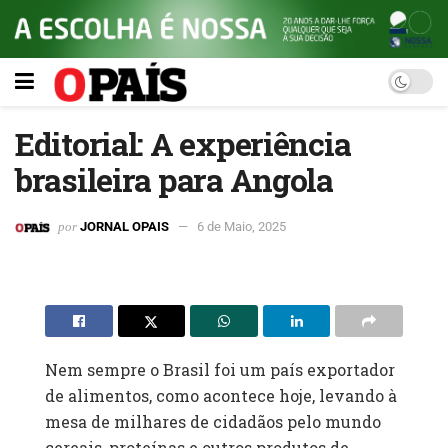
Editorial: A experiência
brasileira para Angola
por
JORNAL OPAIS
6 de Maio, 2025
Nem sempre o Brasil foi um país exportador
de alimentos, como acontece hoje, levando à
mesa de milhares de cidadãos pelo mundo
cereais, proteínas e outros produtos de