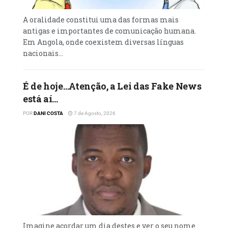
A oralidade constitui uma das formas mais
antigas e importantes de comunicação humana.
Em Angola, onde coexistem diversas línguas
nacionais...
É de hoje…Atenção, a Lei das Fake News
está aí…
POR
DANI COSTA
7 de Agosto, 2026
Imagine acordar um dia destes e ver o seu nome