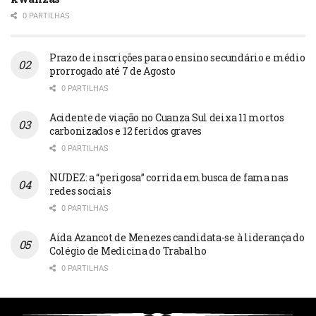
0 PARTILHAS
Prazo de inscrições para o ensino secundário e médio
prorrogado até 7 de Agosto
0 PARTILHAS
Acidente de viação no Cuanza Sul deixa 11 mortos
carbonizados e 12 feridos graves
0 PARTILHAS
NUDEZ: a “perigosa” corrida em busca de fama nas
redes sociais
0 PARTILHAS
Aida Azancot de Menezes candidata-se à liderança do
Colégio de Medicina do Trabalho
0 PARTILHAS