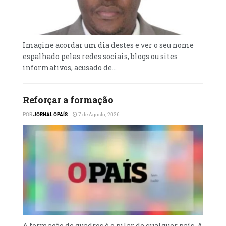
Imagine acordar um dia destes e ver o seu nome
espalhado pelas redes sociais, blogs ou sites
informativos, acusado de...
Reforçar a formação
POR
JORNAL OPAÍS
7 de Agosto, 2026
A formação de quadros é o pilar de qualquer país. A