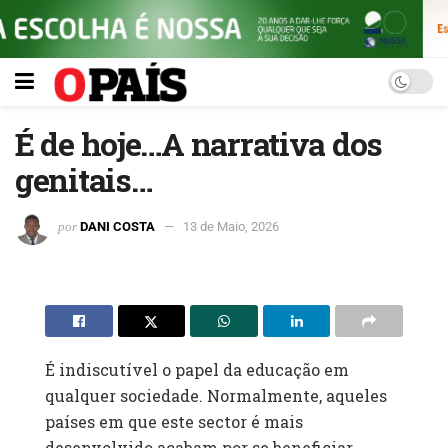
É de hoje…A narrativa dos
genitais…
por
DANI COSTA
13 de Maio, 2026
É indiscutível o papel da educação em
qualquer sociedade. Normalmente, aqueles
países em que este sector é mais
desenvolvido acabam por se beneficiar