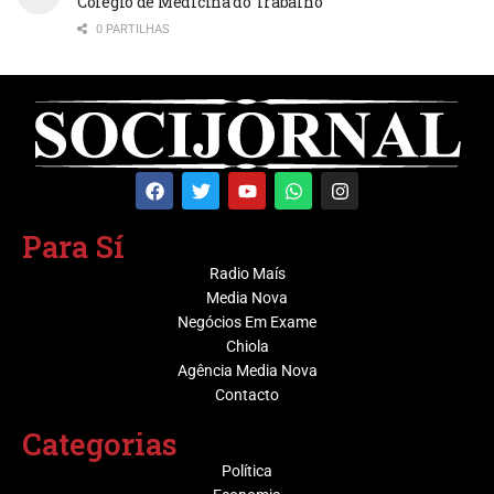
Colégio de Medicina do Trabalho
0 PARTILHAS
Para Sí
Radio Maís
Media Nova
Negócios Em Exame
Chiola
Agência Media Nova
Contacto
Categorias
Política