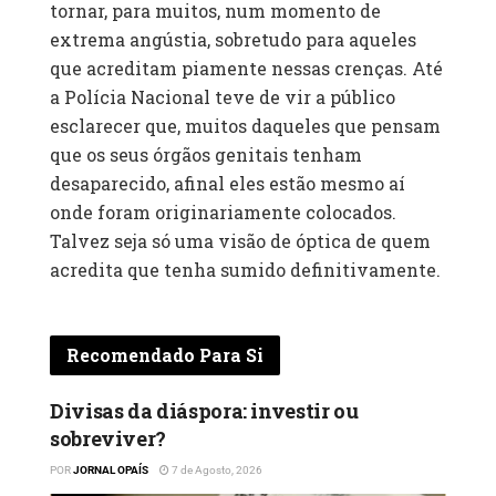
tornar, para muitos, num momento de
extrema angústia, sobretudo para aqueles
que acreditam piamente nessas crenças. Até
a Polícia Nacional teve de vir a público
esclarecer que, muitos daqueles que pensam
que os seus órgãos genitais tenham
desaparecido, afinal eles estão mesmo aí
onde foram originariamente colocados.
Talvez seja só uma visão de óptica de quem
acredita que tenha sumido definitivamente.
Recomendado Para Si
Divisas da diáspora: investir ou
sobreviver?
POR
JORNAL OPAÍS
7 de Agosto, 2026