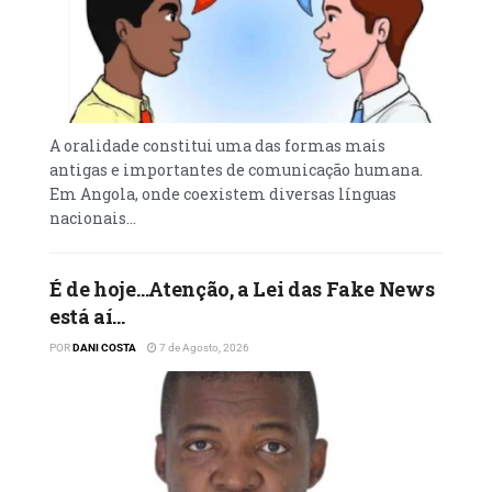
A oralidade constitui uma das formas mais
antigas e importantes de comunicação humana.
Em Angola, onde coexistem diversas línguas
nacionais...
É de hoje…Atenção, a Lei das Fake News
está aí…
POR
DANI COSTA
7 de Agosto, 2026