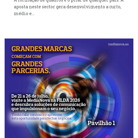
aposta neste sector gera desenvolvimento a curto,
médio e...