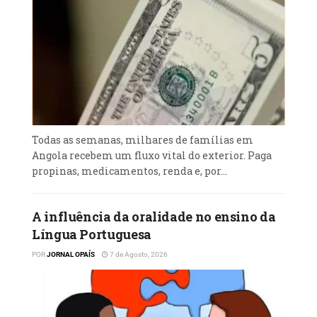
Todas as semanas, milhares de famílias em
Angola recebem um fluxo vital do exterior. Paga
propinas, medicamentos, renda e, por...
A influência da oralidade no ensino da
Língua Portuguesa
POR
JORNAL OPAÍS
7 de Agosto, 2026