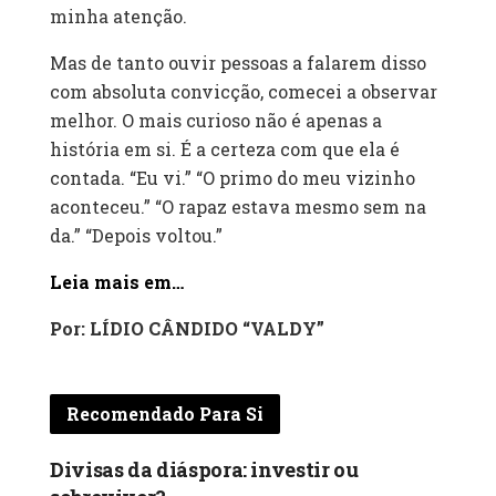
minha atenção.
Mas de tanto ouvir pessoas a falarem disso
com absoluta convicção, comecei a observar
melhor. O mais curioso não é apenas a
história em si. É a certeza com que ela é
contada. “Eu vi.” “O primo do meu vizinho
aconteceu.” “O rapaz estava mesmo sem na
da.” “Depois voltou.”
Leia mais em…
Por: LÍDIO CÂNDIDO “VALDY”
Recomendado Para Si
Divisas da diáspora: investir ou