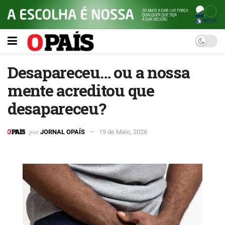
Desapareceu… ou a nossa
mente acreditou que
desapareceu?
por
JORNAL OPAÍS
19 de Maio, 2026