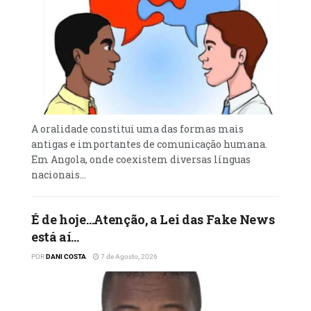
A oralidade constitui uma das formas mais
antigas e importantes de comunicação humana.
Em Angola, onde coexistem diversas línguas
nacionais...
É de hoje…Atenção, a Lei das Fake News
está aí…
POR
DANI COSTA
7 de Agosto, 2026