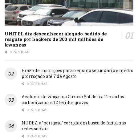
UNITEL diz desconhecer alegado pedido de
resgate por hackers de 300 mil milhões de
kwanzas
0 PARTILHAS
Prazo de inscrições para o ensino secundário e médio
prorrogado até 7 de Agosto
0 PARTILHAS
Acidente de viação no Cuanza Sul deixa 11 mortos
carbonizados e 12 feridos graves
0 PARTILHAS
NUDEZ: a “perigosa” corrida em busca de fama nas
redes sociais
0 PARTILHAS