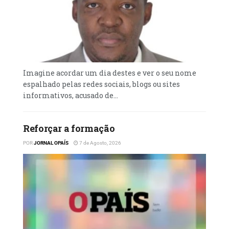
Imagine acordar um dia destes e ver o seu nome
espalhado pelas redes sociais, blogs ou sites
informativos, acusado de...
Reforçar a formação
POR
JORNAL OPAÍS
7 de Agosto, 2026