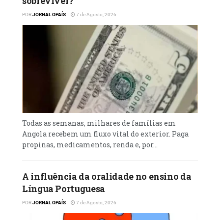
sobreviver?
POR
JORNAL OPAÍS
7 de Agosto, 2026
Todas as semanas, milhares de famílias em
Angola recebem um fluxo vital do exterior. Paga
propinas, medicamentos, renda e, por...
A influência da oralidade no ensino da
Língua Portuguesa
POR
JORNAL OPAÍS
7 de Agosto, 2026