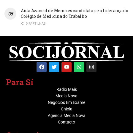
Aida Azancot de Menezes candidata-se à liderança do
Colégio de Medicina do Trabalho
0 PARTILHAS
Para Sí
Radio Maís
Media Nova
Negócios Em Exame
Chiola
Agência Media Nova
Contacto