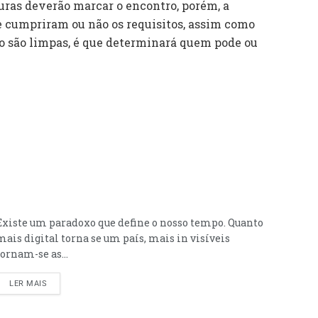
ras deverão marcar o encontro, porém, a
e cumpriram ou não os requisitos, assim como
ido são limpas, é que determinará quem pode ou
Existe um paradoxo que define o nosso tempo. Quanto
mais digital torna se um país, mais in visíveis
tornam-se as...
LER MAIS