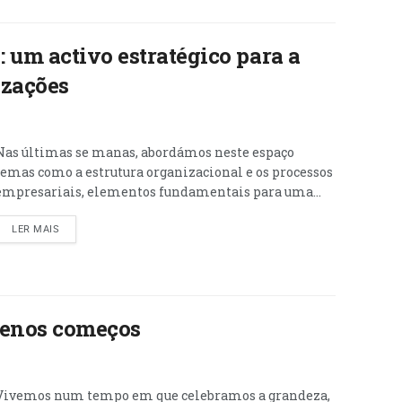
 um activo estratégico para a
izações
Nas últimas se manas, abordámos neste espaço
temas como a estrutura organizacional e os processos
empresariais, elementos fundamentais para uma...
LER MAIS
uenos começos
Vivemos num tempo em que celebramos a grandeza,