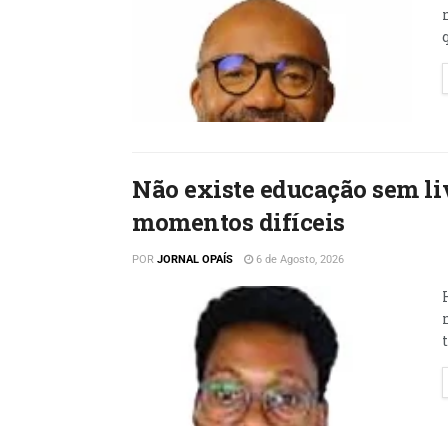
Não existe educação sem liv
momentos difíceis
POR
JORNAL OPAÍS
6 de Agosto, 2026