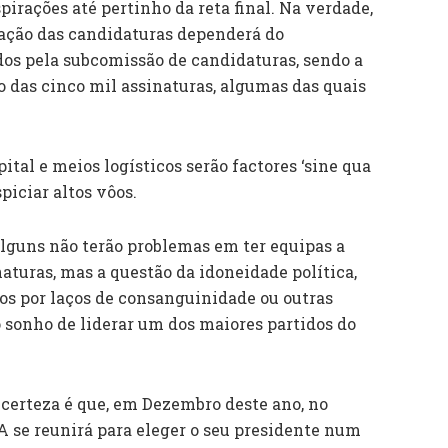
pirações até pertinho da reta final. Na verdade,
tação das candidaturas dependerá do
os pela subcomissão de candidaturas, sendo a
ão das cinco mil assinaturas, algumas das quais
ital e meios logísticos serão factores ‘sine qua
piciar altos vôos.
lguns não terão problemas em ter equipas a
naturas, mas a questão da idoneidade política,
os por laços de consanguinidade ou outras
 sonho de liderar um dos maiores partidos do
 certeza é que, em Dezembro deste ano, no
A se reunirá para eleger o seu presidente num