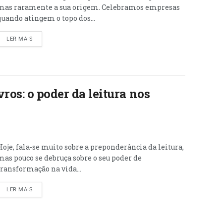
mas raramente a sua origem. Celebramos empresas
quando atingem o topo dos...
LER MAIS
ros: o poder da leitura nos
Hoje, fala-se muito sobre a preponderância da leitura,
mas pouco se debruça sobre o seu poder de
transformação na vida...
LER MAIS