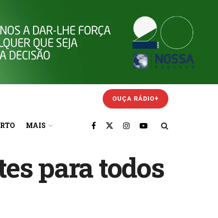
OUÇA RÁDIO+
ORTO
MAIS
es para todos