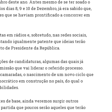
mbro deste ano. Antes mesmo de se ter soado o
s dias 8, 9 e 10 de Dezembro, já era sabido que,
tes que se haviam prontificado a concorrer em
tas em rádios e, sobretudo, nas redes sociais,
estando igualmente patente que ideias terão
to de Presidente da República.
ões de candidaturas, algumas das quais já
missão que vai liderar o referido processo.
 camaradas, o nascimento de um novo ciclo que
ocrático em construção no país, do qual o
bilidades.
es de base, ainda veremos surgir outros
 partida que poucos serão aqueles que terão