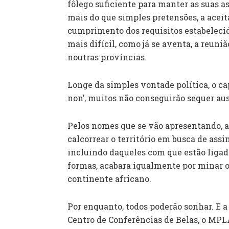
fôlego suficiente para manter as suas as
mais do que simples pretensões, a acei
cumprimento dos requisitos estabelecid
mais difícil, como já se aventa, a reuni
noutras províncias.
Longe da simples vontade política, o cap
non’, muitos não conseguirão sequer aus
Pelos nomes que se vão apresentando, a
calcorrear o território em busca de assi
incluindo daqueles com que estão ligad
formas, acabara igualmente por minar o
continente africano.
Por enquanto, todos poderão sonhar. E a
Centro de Conferências de Belas, o MPL