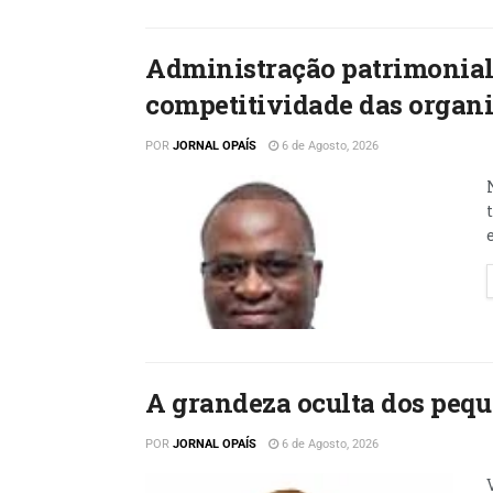
Administração patrimonial:
competitividade das organ
POR
JORNAL OPAÍS
6 de Agosto, 2026
A grandeza oculta dos peq
POR
JORNAL OPAÍS
6 de Agosto, 2026