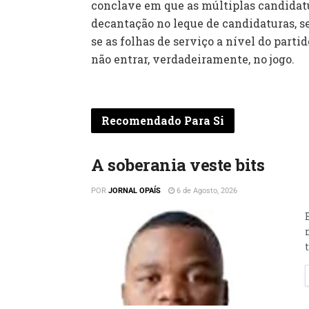
conclave em que as múltiplas candidatu
decantação no leque de candidaturas, s
se as folhas de serviço a nível do part
não entrar, verdadeiramente, no jogo.
Recomendado Para Si
A soberania veste bits
POR
JORNAL OPAÍS
6 de Agosto, 2026