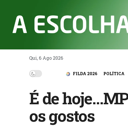
Qui, 6 Ago 2026
FILDA 2026
POLÍTICA
É de hoje…MPL
os gostos