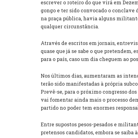
escrever o roteiro do que virá em Deze
gongo e ter sido convocado o conclave do
na praça pública, havia alguns militan
qualquer circunstância.
Através de escritos em jornais, entrevis
quase que já se sabe o que pretendem, 
para o país, caso um dia cheguem ao pos
Nos últimos dias, aumentaram as intenç
terão sido manifestadas à própria subco
Prevê-se, para o próximo congresso dos
vai fomentar ainda mais o processo dem
partido no poder tem enormes responsa
Entre supostos pesos-pesados e militant
pretensos candidatos, embora se saiba à