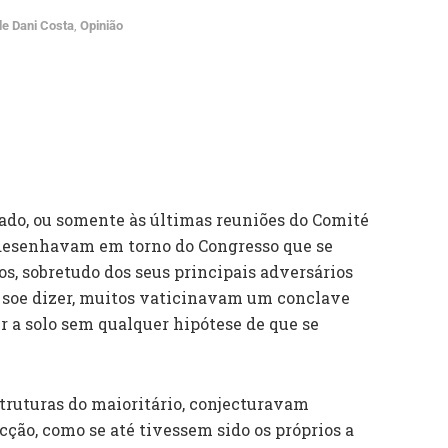
de Dani Costa
,
Opinião
ado, ou somente às últimas reuniões do Comité
desenhavam em torno do Congresso que se
s, sobretudo dos seus principais adversários
e soe dizer, muitos vaticinavam um conclave
r a solo sem qualquer hipótese de que se
truturas do maioritário, conjecturavam
cção, como se até tivessem sido os próprios a