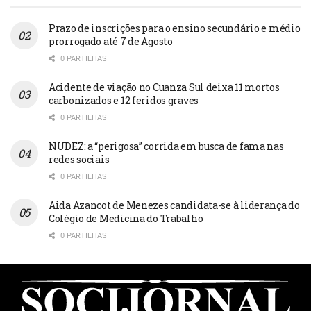
Prazo de inscrições para o ensino secundário e médio
prorrogado até 7 de Agosto
0 PARTILHAS
Acidente de viação no Cuanza Sul deixa 11 mortos
carbonizados e 12 feridos graves
0 PARTILHAS
NUDEZ: a “perigosa” corrida em busca de fama nas
redes sociais
0 PARTILHAS
Aida Azancot de Menezes candidata-se à liderança do
Colégio de Medicina do Trabalho
0 PARTILHAS