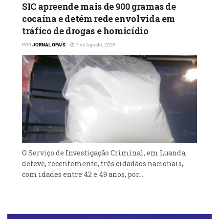
SIC apreende mais de 900 gramas de
cocaína e detém rede envolvida em
tráfico de drogas e homicídio
POR
JORNAL OPAÍS
7 de Agosto, 2026
O Serviço de Investigação Criminal, em Luanda,
deteve, recentemente, três cidadãos nacionais,
com idades entre 42 e 49 anos, por...