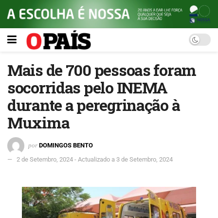
Mais de 700 pessoas foram
socorridas pelo INEMA
durante a peregrinação à
Muxima
por
DOMINGOS BENTO
2 de Setembro, 2024 - Actualizado a 3 de Setembro, 2024