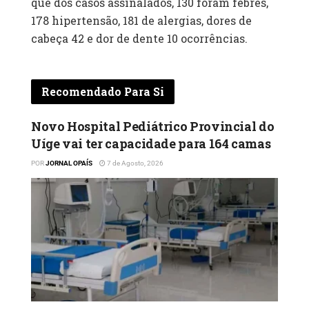
que dos casos assinalados, 130 foram febres,
178 hipertensão, 181 de alergias, dores de
cabeça 42 e dor de dente 10 ocorrências.
Recomendado Para Si
Novo Hospital Pediátrico Provincial do
Uíge vai ter capacidade para 164 camas
POR
JORNAL OPAÍS
7 de Agosto, 2026