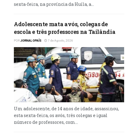
sexta-feira, na província da Huíla, a...
Adolescente mata avós, colegas de
escola e três professores na Tailândia
POR
JORNAL OPAÍS
7 de Agosto, 2026
Um adolescente, de 14 anos de idade, assassinou,
esta sexta-feira, os avós, três colegas e igual
número de professores, com...