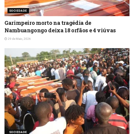
SOCIEDADE
Garimpeiro morto na tragédia de
Nambuangongo deixa 18 orfãos e 4 viúvas
29 de Maio, 2026
SOCIEDADE