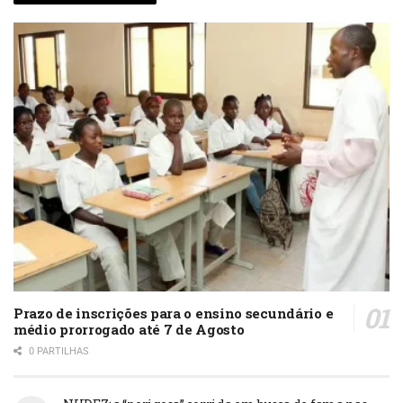
Prazo de inscrições para o ensino secundário e
médio prorrogado até 7 de Agosto
0 PARTILHAS