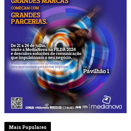
Por: Domingos Bento e Onésimo
Lufuankenda
Mais Populares