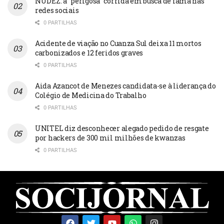
NUDEZ: a “perigosa” corrida em busca de fama nas
redes sociais
0 PARTILHAS
Acidente de viação no Cuanza Sul deixa 11 mortos
carbonizados e 12 feridos graves
0 PARTILHAS
Aida Azancot de Menezes candidata-se à liderança do
Colégio de Medicina do Trabalho
0 PARTILHAS
UNITEL diz desconhecer alegado pedido de resgate
por hackers de 300 mil milhões de kwanzas
0 PARTILHAS