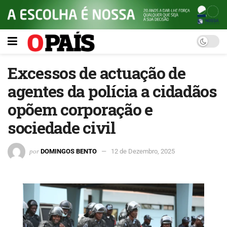
Excessos de actuação de
agentes da polícia a cidadãos
opõem corporação e
sociedade civil
por
DOMINGOS BENTO
12 de Dezembro, 2025