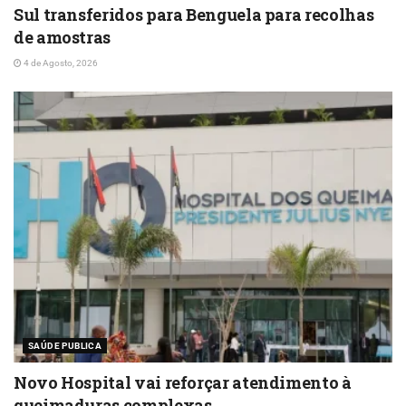
Sul transferidos para Benguela para recolhas
de amostras
4 de Agosto, 2026
SAÚDE PUBLICA
Novo Hospital vai reforçar atendimento à
queimaduras complexas