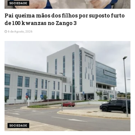
SOCIEDADE
Pai queima mãos dos filhos por suposto furto
de 100 kwanzas no Zango 3
6 de Agosto, 2026
SOCIEDADE