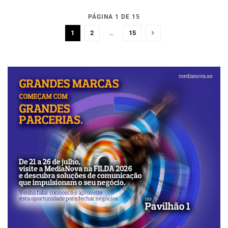
PÁGINA 1 DE 15
1
2
…
15