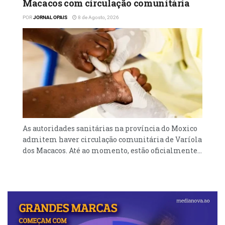
Macacos com circulação comunitária
POR
JORNAL OPAIS
8 de Agosto, 2026
As autoridades sanitárias na província do Moxico
admitem haver circulação comunitária de Varíola
dos Macacos. Até ao momento, estão oficialmente...