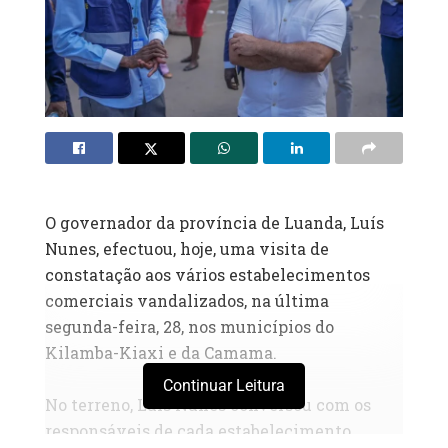
O governador da província de Luanda, Luís
Nunes, efectuou, hoje, uma visita de
constatação aos vários estabelecimentos
comerciais vandalizados, na última
segunda-feira, 28, nos municípios do
Kilamba-Kiaxi e da Camama.
Continuar Leitura
‎No terreno, Luís Nunes conversou com os
responsáveis de cada estabelecimento