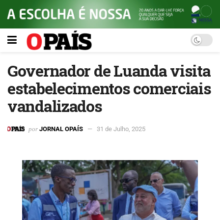
Governador de Luanda visita
estabelecimentos comerciais
vandalizados
por
JORNAL OPAÍS
31 de Julho, 2025