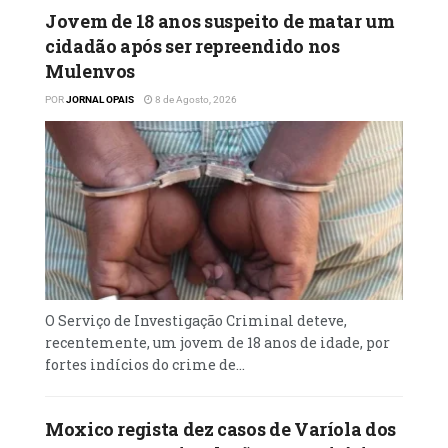
Jovem de 18 anos suspeito de matar um
cidadão após ser repreendido nos
Mulenvos
POR
JORNAL OPAIS
8 de Agosto, 2026
O Serviço de Investigação Criminal deteve,
recentemente, um jovem de 18 anos de idade, por
fortes indícios do crime de...
Moxico regista dez casos de Varíola dos