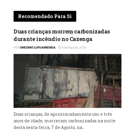
visitado, onde também se inteirou sobre a
extensão dos danos causados aos mesmos.
Recomendado Para Si
Duas crianças morrem carbonizadas
durante incêndio no Cazenga
POR
ONESIMO LUFUANKENDA
8 de Agosto, 2026
Duas crianças, de aproximadamente um e três
anos de idade, morreram carbonizadas na noite
desta sexta-feira, 7 de Agosto, na...