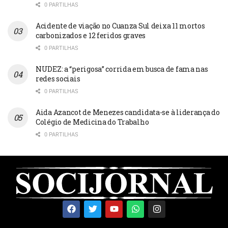
0 PARTILHAS
Acidente de viação no Cuanza Sul deixa 11 mortos
carbonizados e 12 feridos graves
0 PARTILHAS
NUDEZ: a “perigosa” corrida em busca de fama nas
redes sociais
0 PARTILHAS
Aida Azancot de Menezes candidata-se à liderança do
Colégio de Medicina do Trabalho
0 PARTILHAS