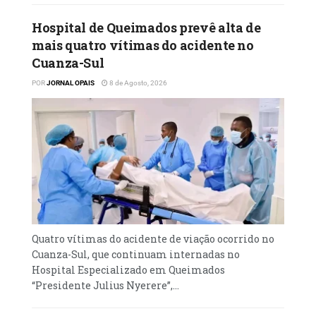
Hospital de Queimados prevê alta de
mais quatro vítimas do acidente no
Cuanza-Sul
POR
JORNAL OPAIS
8 de Agosto, 2026
Quatro vítimas do acidente de viação ocorrido no
Cuanza-Sul, que continuam internadas no
Hospital Especializado em Queimados
“Presidente Julius Nyerere”,...