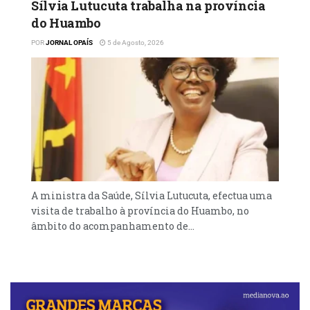
Sílvia Lutucuta trabalha na província
do Huambo
POR
JORNAL OPAÍS
5 de Agosto, 2026
A ministra da Saúde, Sílvia Lutucuta, efectua uma
visita de trabalho à província do Huambo, no
âmbito do acompanhamento de...