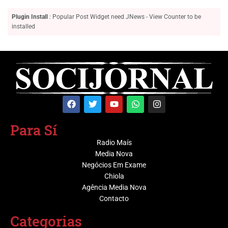
Plugin Install
: Popular Post Widget need JNews - View Counter to be
installed
Para Sí
Radio Maís
Media Nova
Negócios Em Exame
Chiola
Agência Media Nova
Contacto
Categorias