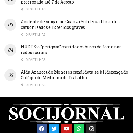
prorrogado até 7 de Agosto
0 PARTILHAS
Acidente de viação no Cuanza Sul deixa 11 mortos
carbonizados e 12 feridos graves
0 PARTILHAS
NUDEZ: a “perigosa” corrida em busca de fama nas
redes sociais
0 PARTILHAS
Aida Azancot de Menezes candidata-se à liderança do
Colégio de Medicina do Trabalho
0 PARTILHAS