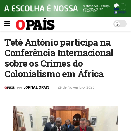
Teté António participa na
Conferência Internacional
sobre os Crimes do
Colonialismo em África
por
JORNAL OPAIS
29 de Novembro, 2025