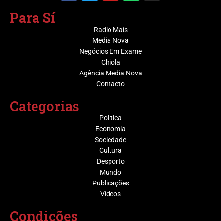
Para Sí
Radio Maís
Media Nova
Negócios Em Exame
Chiola
Agência Media Nova
Contacto
Categorias
Política
Economia
Sociedade
Cultura
Desporto
Mundo
Publicações
Vídeos
Condições