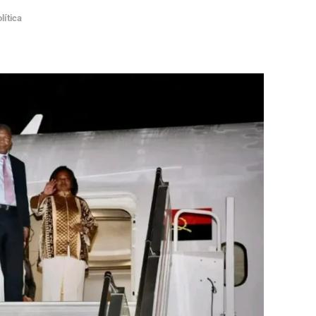
lítica