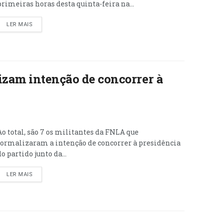
primeiras horas desta quinta-feira na...
LER MAIS
izam intenção de concorrer à
Ao total, são 7 os militantes da FNLA que
formalizaram a intenção de concorrer à presidência
do partido junto da...
LER MAIS