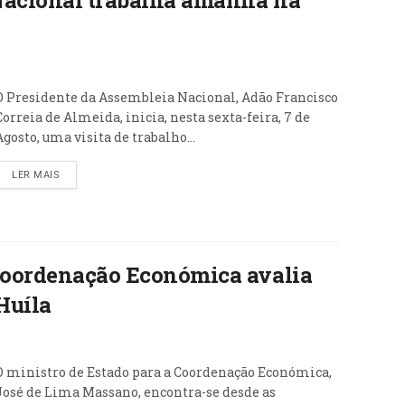
Nacional trabalha amanhã na
O Presidente da Assembleia Nacional, Adão Francisco
Correia de Almeida, inicia, nesta sexta-feira, 7 de
Agosto, uma visita de trabalho...
LER MAIS
 Coordenação Económica avalia
Huíla
O ministro de Estado para a Coordenação Económica,
José de Lima Massano, encontra-se desde as