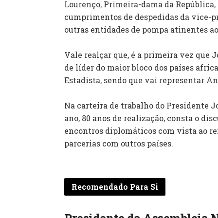
Lourenço, Primeira-dama da República, 
cumprimentos de despedidas da vice-pre
outras entidades de pompa atinentes ao
‎Vale realçar que, é a primeira vez que
de líder do maior bloco dos países afric
Estadista, sendo que vai representar A
‎Na carteira de trabalho do Presidente J
ano, 80 anos de realização, consta o di
encontros diplomáticos com vista ao re
parcerias com outros países.
Recomendado Para Si