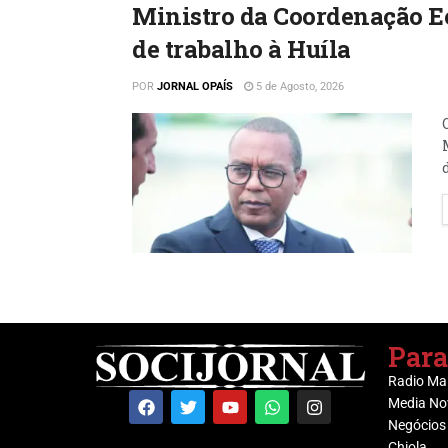
Ministro da Coordenação E
de trabalho à Huíla
POR
JORNAL OPAÍS
5 de Agosto, 2026
Para
Radio Ma
Media No
Negócios
Chiola