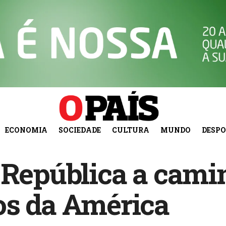
ECONOMIA
SOCIEDADE
CULTURA
MUNDO
DESP
a República a cami
s da América‎