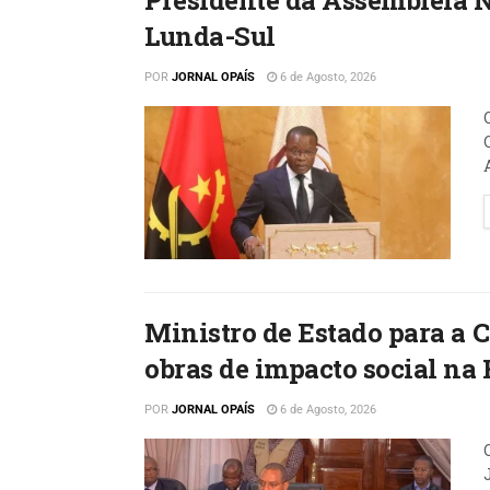
Presidente da Assembleia 
Lunda-Sul
POR
JORNAL OPAÍS
6 de Agosto, 2026
Ministro de Estado para a
obras de impacto social na 
POR
JORNAL OPAÍS
6 de Agosto, 2026