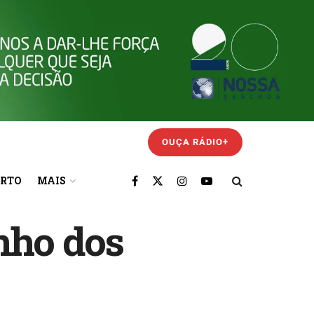
OUÇA RÁDIO+
ORTO
MAIS
nho dos