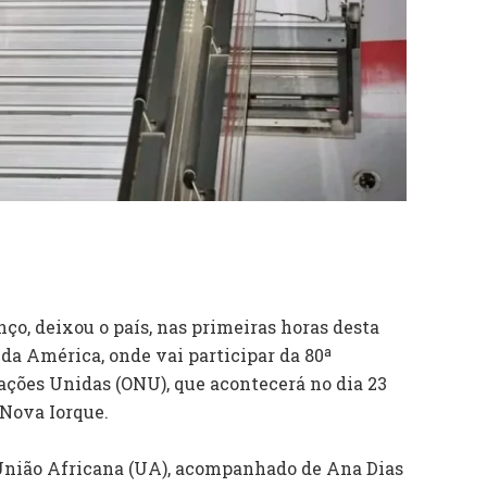
ço, deixou o país, nas primeiras horas desta
 da América, onde vai participar da 80ª
ções Unidas (ONU), que acontecerá no dia 23
 Nova Iorque.
União Africana (UA), acompanhado de Ana Dias