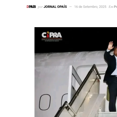
por
JORNAL OPAÍS
16 de Setembro, 2025
Em
Po