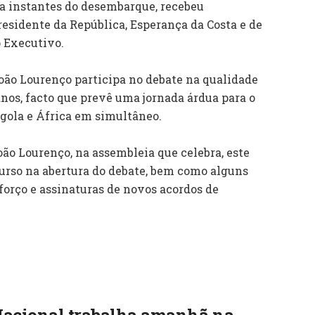
a instantes do desembarque, recebeu
sidente da República, Esperança da Costa e de
 Executivo.
 João Lourenço participa no debate na qualidade
anos, facto que prevê uma jornada árdua para o
ngola e África em simultâneo.
oão Lourenço, na assembleia que celebra, este
scurso na abertura do debate, bem como alguns
forço e assinaturas de novos acordos de