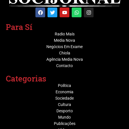
que sustentam a convivência em sociedade.
Para Sí
Radio Maís
Media Nova
Negócios Em Exame
Chiola
Agência Media Nova
Contacto
Categorias
Política
Economia
Sociedade
Cultura
Desporto
Mundo
Publicações