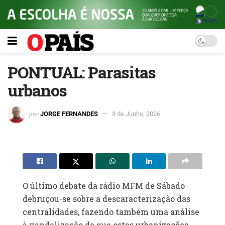
PONTUAL: Parasitas
urbanos
por
JORGE FERNANDES
8 de Junho, 2026
O último debate da rádio MFM de Sábado
debruçou-se sobre a descaracterização das
centralidades, fazendo também uma análise
à vandalização de que estas urbanizações