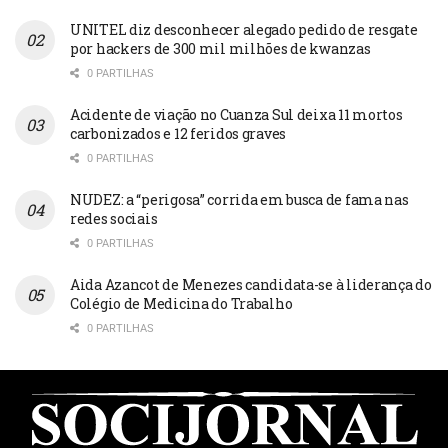
UNITEL diz desconhecer alegado pedido de resgate
por hackers de 300 mil milhões de kwanzas
0 PARTILHAS
Acidente de viação no Cuanza Sul deixa 11 mortos
carbonizados e 12 feridos graves
0 PARTILHAS
NUDEZ: a “perigosa” corrida em busca de fama nas
redes sociais
0 PARTILHAS
Aida Azancot de Menezes candidata-se à liderança do
Colégio de Medicina do Trabalho
0 PARTILHAS