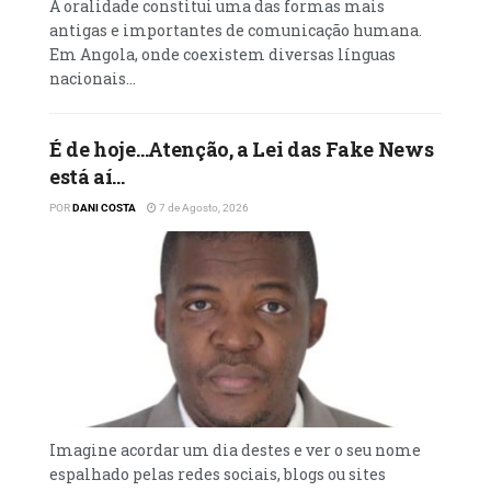
A oralidade constitui uma das formas mais
antigas e importantes de comunicação humana.
Em Angola, onde coexistem diversas línguas
nacionais...
É de hoje…Atenção, a Lei das Fake News
está aí…
POR
DANI COSTA
7 de Agosto, 2026
Imagine acordar um dia destes e ver o seu nome
espalhado pelas redes sociais, blogs ou sites