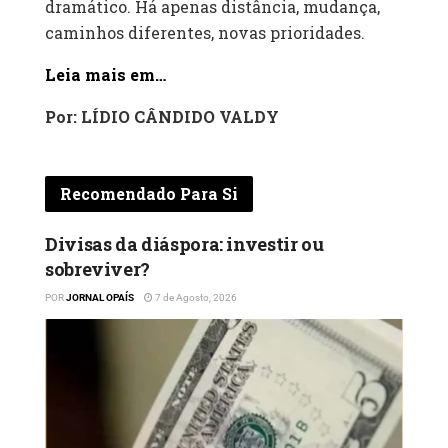
dramático. Há apenas distância, mudança,
caminhos diferentes, novas prioridades.
Leia mais em…
Por: LÍDIO CÂNDIDO VALDY
Recomendado Para Si
Divisas da diáspora: investir ou
sobreviver?
POR
JORNAL OPAÍS
7 de Agosto, 2026