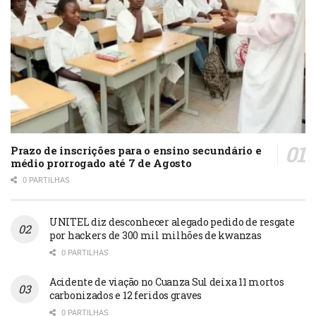
observação, levantamento de dados e
validação de resultados.
Por: JOÃO NGUMBE
Prazo de inscrições para o ensino secundário e
médio prorrogado até 7 de Agosto
0 PARTILHAS
UNITEL diz desconhecer alegado pedido de resgate
por hackers de 300 mil milhões de kwanzas
0 PARTILHAS
Acidente de viação no Cuanza Sul deixa 11 mortos
carbonizados e 12 feridos graves
0 PARTILHAS