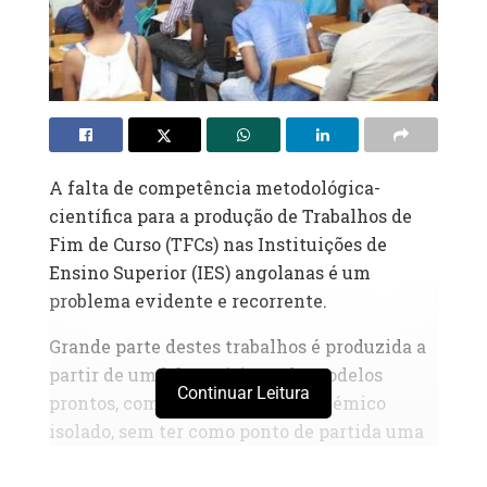
A falta de competência metodológica-
científica para a produção de Trabalhos de
Fim de Curso (TFCs) nas Instituições de
Ensino Superior (IES) angolanas é um
problema evidente e recorrente.
Grande parte destes trabalhos é produzida a
partir de um laboratório ou de modelos
Continuar Leitura
prontos, como um exercício académico
isolado, sem ter como ponto de partida uma
observação real, um problema concreto ou