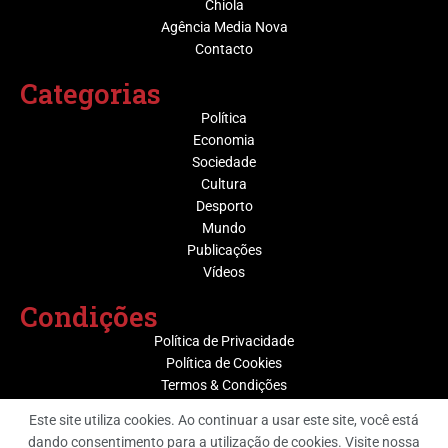
Chiola
Agência Media Nova
Contacto
Categorias
Política
Economia
Sociedade
Cultura
Desporto
Mundo
Publicações
Vídeos
Condições
Política de Privacidade
Política de Cookies
Termos & Condições
Este site utiliza cookies. Ao continuar a usar este site, você está
dando consentimento para a utilização de cookies. Visite nossa