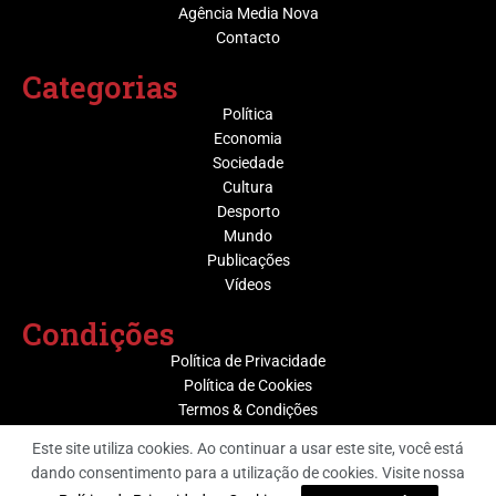
Agência Media Nova
Contacto
Categorias
Política
Economia
Sociedade
Cultura
Desporto
Mundo
Publicações
Vídeos
Condições
Política de Privacidade
Política de Cookies
Termos & Condições
Este site utiliza cookies. Ao continuar a usar este site, você está
dando consentimento para a utilização de cookies. Visite nossa
@ Grupo Media Nova | Socijornal