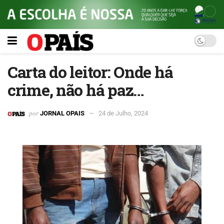
Carta do leitor: Onde há
crime, não há paz…
por
JORNAL OPAIS
24 de Julho, 2024