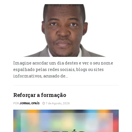
Imagine acordar um dia destes e ver o seu nome
espalhado pelas redes sociais, blogs ou sites
informativos, acusado de...
Reforçar a formação
POR
JORNAL OPAÍS
7 de Agosto, 2026