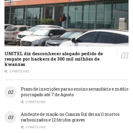
UNITEL diz desconhecer alegado pedido de
resgate por hackers de 300 mil milhões de
kwanzas
0 PARTILHAS
Prazo de inscrições para o ensino secundário e médio
prorrogado até 7 de Agosto
0 PARTILHAS
Acidente de viação no Cuanza Sul deixa 11 mortos
carbonizados e 12 feridos graves
0 PARTILHAS