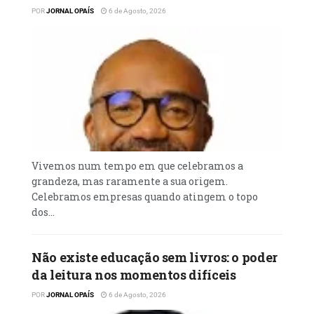
POR
JORNAL OPAÍS
6 de Agosto, 2026
Vivemos num tempo em que celebramos a
grandeza, mas raramente a sua origem.
Celebramos empresas quando atingem o topo
dos...
Não existe educação sem livros: o poder
da leitura nos momentos difíceis
POR
JORNAL OPAÍS
6 de Agosto, 2026