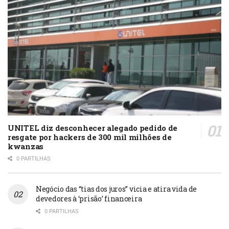
UNITEL diz desconhecer alegado pedido de
resgate por hackers de 300 mil milhões de
kwanzas
0 PARTILHAS
Negócio das “tias dos juros” vicia e atira vida de
devedores à ‘prisão’ financeira
0 PARTILHAS