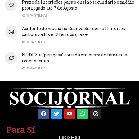
Prazo de inscrições para o ensino secundário e médio
prorrogado até 7 de Agosto
0 PARTILHAS
Acidente de viação no Cuanza Sul deixa 11 mortos
carbonizados e 12 feridos graves
0 PARTILHAS
NUDEZ: a “perigosa” corrida em busca de fama nas
redes sociais
0 PARTILHAS
Para Sí
Radio Maís