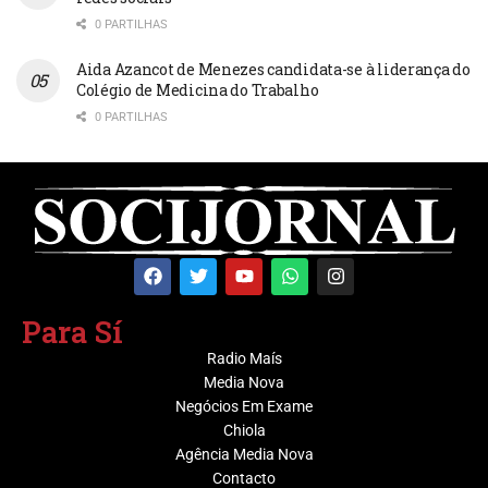
0 PARTILHAS
Aida Azancot de Menezes candidata-se à liderança do
Colégio de Medicina do Trabalho
0 PARTILHAS
Para Sí
Radio Maís
Media Nova
Negócios Em Exame
Chiola
Agência Media Nova
Contacto