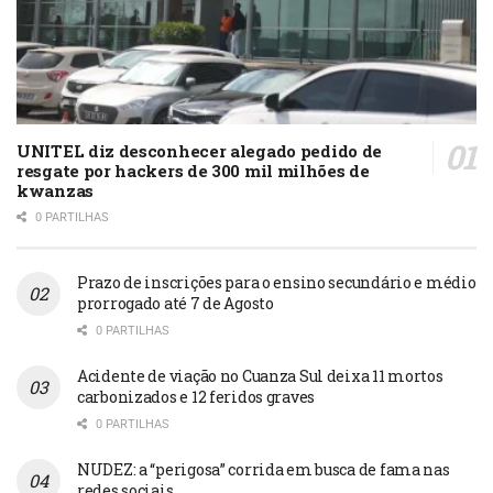
UNITEL diz desconhecer alegado pedido de
resgate por hackers de 300 mil milhões de
kwanzas
0 PARTILHAS
Prazo de inscrições para o ensino secundário e médio
prorrogado até 7 de Agosto
0 PARTILHAS
Acidente de viação no Cuanza Sul deixa 11 mortos
carbonizados e 12 feridos graves
0 PARTILHAS
NUDEZ: a “perigosa” corrida em busca de fama nas
redes sociais