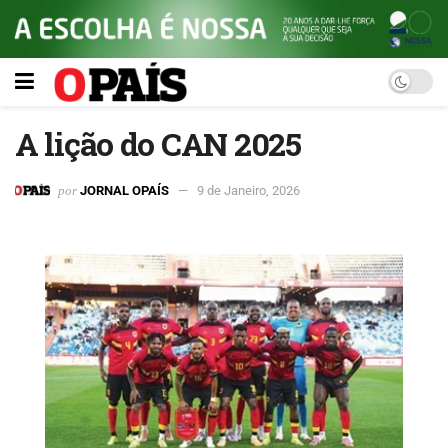
A lição do CAN 2025
por
JORNAL OPAÍS
9 de Janeiro, 2026