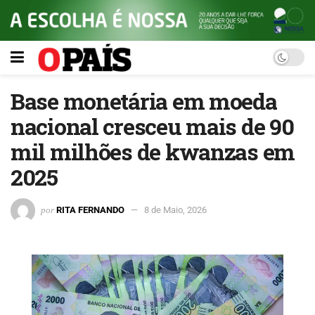
Base monetária em moeda
nacional cresceu mais de 90
mil milhões de kwanzas em
2025
por
RITA FERNANDO
8 de Maio, 2026