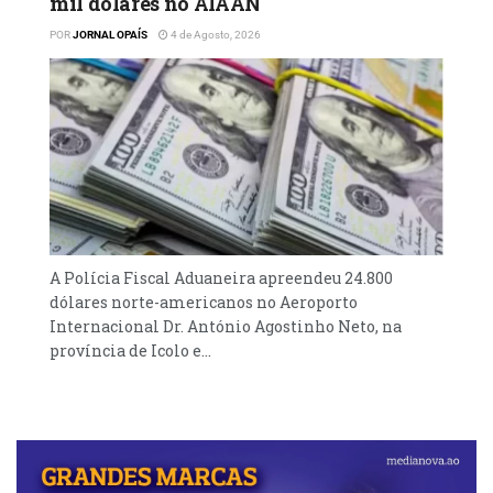
mil dólares no AIAAN
POR
JORNAL OPAÍS
4 de Agosto, 2026
A Polícia Fiscal Aduaneira apreendeu 24.800
dólares norte-americanos no Aeroporto
Internacional Dr. António Agostinho Neto, na
província de Icolo e...