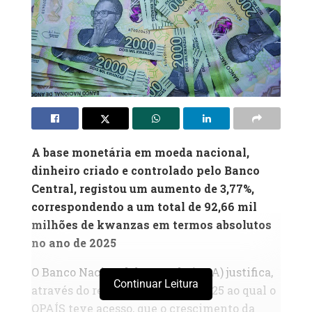
A base monetária em moeda nacional,
dinheiro criado e controlado pelo Banco
Central, registou um aumento de 3,77%,
correspondendo a um total de 92,66 mil
milhões de kwanzas em termos absolutos
no ano de 2025
O Banco Nacional de Angola (BNA) justifica,
Continuar Leitura
através do relatório de Contas 2025 ao qual o
OPAÍS teve acesso, que o crescimento da