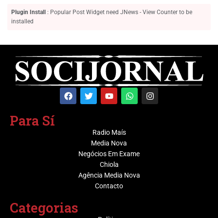
Plugin Install
: Popular Post Widget need JNews - View Counter to be
installed
Para Sí
Radio Maís
Media Nova
Negócios Em Exame
Chiola
Agência Media Nova
Contacto
Categorias