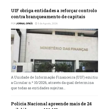
UIF obriga entidades a reforçar controlo
contra branqueamento de capitais
POR
JORNAL OPAÍS
5 de Agosto, 2026
A Unidade de Informação Financeira (UIF) emitiu
a Circular n.º 10/2026, através da qual determina
que todas as entidades sujeitas...
Polícia Nacional apreende mais de 24