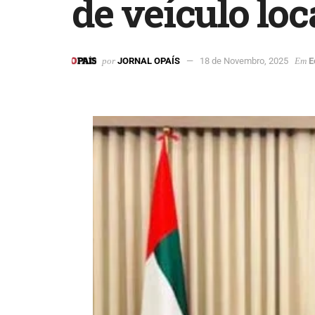
de veículo loc
por
JORNAL OPAÍS
18 de Novembro, 2025
Em
E