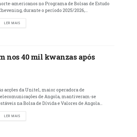
norte-americanos no Programa de Bolsas de Estudo
Chevening, durante o período 2025/2026,...
LER MAIS
am nos 40 mil kwanzas após
As acções da Unitel, maior operadora de
telecomunicações de Angola, mantiveram-se
estáveis na Bolsa de Dívida e Valores de Angola...
LER MAIS