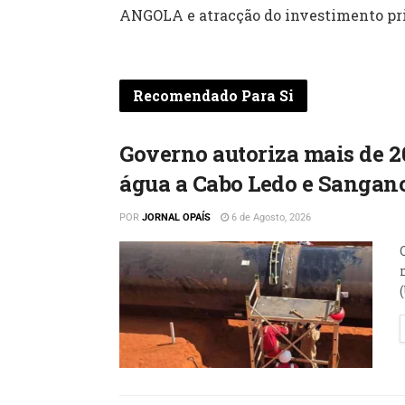
ANGOLA e atracção do investimento pr
Recomendado Para Si
Governo autoriza mais de 2
água a Cabo Ledo e Sangan
POR
JORNAL OPAÍS
6 de Agosto, 2026