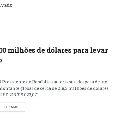
ivado.
00 milhões de dólares para levar
o
O Presidente da República autorizou a despesa de um
montante global de cerca de 218,3 milhões de dólares
(USD 218.319.023,07)...
LER MAIS