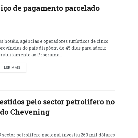
iço de pagamento parcelado
Os hotéis, agências e operadores turísticos de cinco
províncias do país dispõem de 45 dias para aderir
gratuitamente ao Programa...
LER MAIS
estidos pelo sector petrolífero no
udo Chevening
O sector petrolífero nacional investiu 260 mil dólares