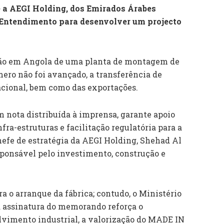
e a AEGI Holding, dos Emirados Árabes
Entendimento para desenvolver um projecto
ção em Angola de uma planta de montagem de
mero não foi avançado, a transferência de
acional, bem como das exportações.
m nota distribuída à imprensa, garante apoio
nfra-estruturas e facilitação regulatória para a
chefe de estratégia da AEGI Holding, Shehad Al
sponsável pelo investimento, construção e
 o arranque da fábrica; contudo, o Ministério
a assinatura do memorando reforça o
vimento industrial, a valorização do MADE IN