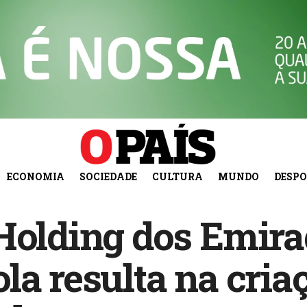
ECONOMIA
SOCIEDADE
CULTURA
MUNDO
DESP
Holding dos Emir
la resulta na cria