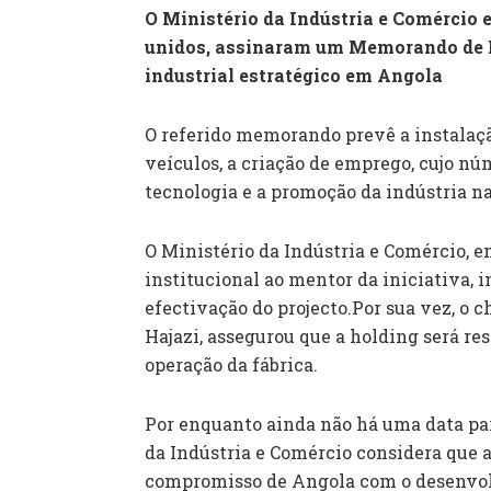
O Ministério da Indústria e Comércio 
unidos, assinaram um Memorando de 
industrial estratégico em Angola
O referido memorando prevê a instala
veículos, a criação de emprego, cujo nú
tecnologia e a promoção da indústria n
O Ministério da Indústria e Comércio, e
institucional ao mentor da iniciativa, i
efectivação do projecto.Por sua vez, o 
Hajazi, assegurou que a holding será re
operação da fábrica.
Por enquanto ainda não há uma data para
da Indústria e Comércio considera que 
compromisso de Angola com o desenvol