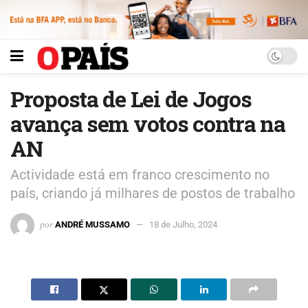
Proposta de Lei de Jogos
avança sem votos contra na
AN
Actividade está em franco crescimento no
país, criando já milhares de postos de trabalho
por
ANDRÉ MUSSAMO
18 de Julho, 2024