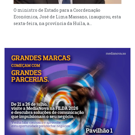
O ministro de Estado para a Coordenação
Económica, José de Lima Massano, inaugurou, esta
sexta-feira, na província da Huíla, a...