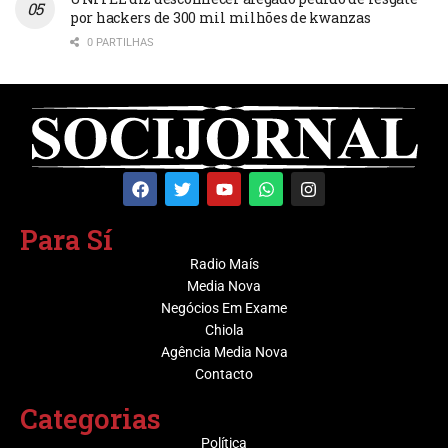
por hackers de 300 mil milhões de kwanzas
0 PARTILHAS
Para Sí
Radio Maís
Media Nova
Negócios Em Exame
Chiola
Agência Media Nova
Contacto
Categorias
Política