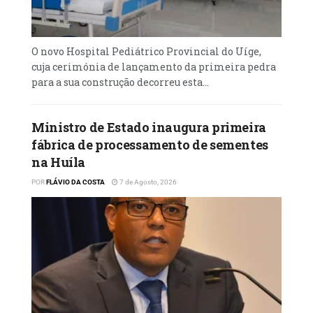
O novo Hospital Pediátrico Provincial do Uíge,
cuja cerimónia de lançamento da primeira pedra
para a sua construção decorreu esta...
Ministro de Estado inaugura primeira
fábrica de processamento de sementes
na Huíla
POR
FLÁVIO DA COSTA
7 de Agosto, 2026