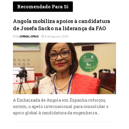
Recomendado Para Si
Angola mobiliza apoios à candidatura
de Josefa Sacko na liderança da FAO
POR
JORNAL OPAIS
8 de Agosto, 2026
A Embaixada de Angola em Espanha reforçou,
ontem, o apelo internacional para consolidar o
apoio global à candidatura da engenheira...