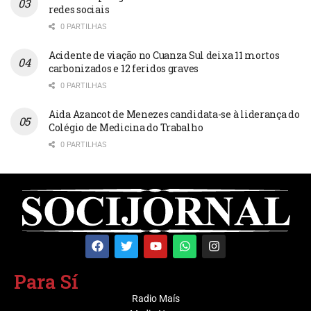
redes sociais
0 PARTILHAS
Acidente de viação no Cuanza Sul deixa 11 mortos
carbonizados e 12 feridos graves
0 PARTILHAS
Aida Azancot de Menezes candidata-se à liderança do
Colégio de Medicina do Trabalho
0 PARTILHAS
Para Sí
Radio Maís