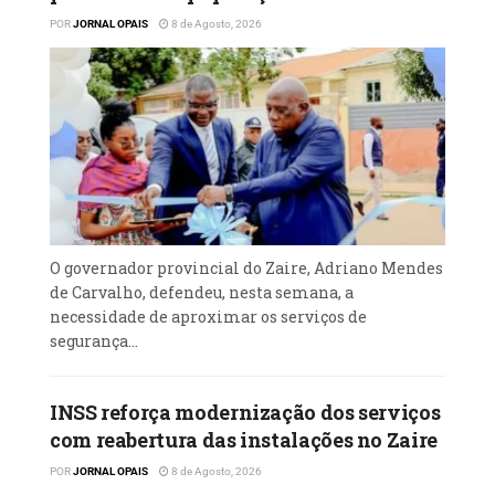
POR
JORNAL OPAIS
8 de Agosto, 2026
O governador provincial do Zaire, Adriano Mendes
de Carvalho, defendeu, nesta semana, a
necessidade de aproximar os serviços de
segurança...
INSS reforça modernização dos serviços
com reabertura das instalações no Zaire
POR
JORNAL OPAIS
8 de Agosto, 2026