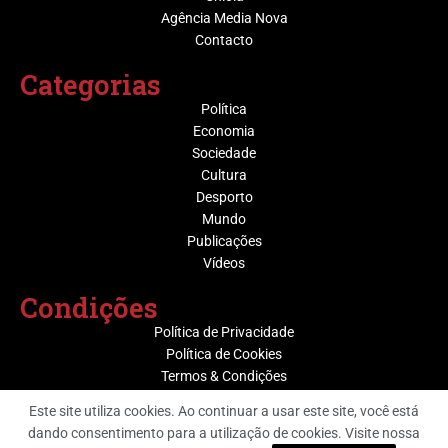
Agência Media Nova
Contacto
Categorias
Política
Economia
Sociedade
Cultura
Desporto
Mundo
Publicações
Vídeos
Condições
Política de Privacidade
Política de Cookies
Termos & Condições
Este site utiliza cookies. Ao continuar a usar este site, você está
dando consentimento para a utilização de cookies. Visite nossa