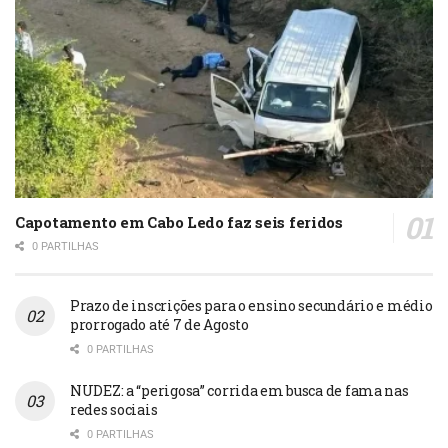
Capotamento em Cabo Ledo faz seis feridos
0 PARTILHAS
Prazo de inscrições para o ensino secundário e médio
prorrogado até 7 de Agosto
0 PARTILHAS
NUDEZ: a “perigosa” corrida em busca de fama nas
redes sociais
0 PARTILHAS