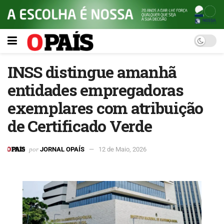
INSS distingue amanhã
entidades empregadoras
exemplares com atribuição
de Certificado Verde
por
JORNAL OPAÍS
12 de Maio, 2026