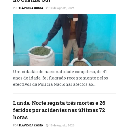
POR
FLÁVIO DA COSTA
10 de Agosto, 2026
Um cidadão de nacionalidade congolesa, de 41
anos de idade, foi flagrado recentemente pelos
efectivos da Polícia Nacional afectos ao...
Lunda-Norte regista três mortes e 26
feridos por acidentes nas últimas 72
horas
POR
FLÁVIO DA COSTA
10 de Agosto, 2026