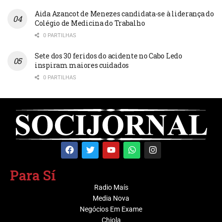
Aida Azancot de Menezes candidata-se à liderança do
Colégio de Medicina do Trabalho
0 PARTILHAS
Sete dos 30 feridos do acidente no Cabo Ledo
inspiram maiores cuidados
0 PARTILHAS
Para Sí
Radio Maís
Media Nova
Negócios Em Exame
Chiola