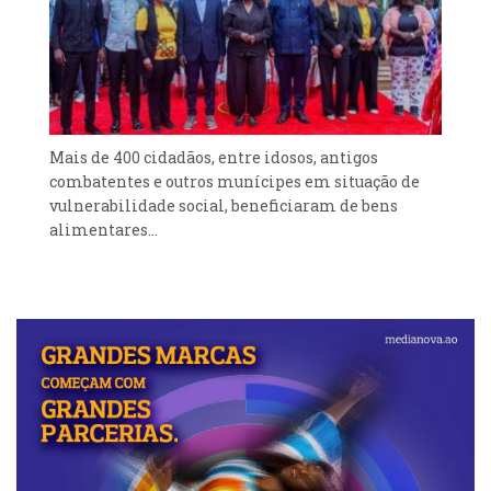
Mais de 400 cidadãos, entre idosos, antigos
combatentes e outros munícipes em situação de
vulnerabilidade social, beneficiaram de bens
alimentares...