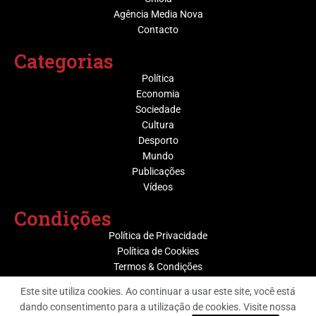
Agência Media Nova
Contacto
Categorias
Política
Economia
Sociedade
Cultura
Desporto
Mundo
Publicações
Vídeos
Condições
Política de Privacidade
Política de Cookies
Termos & Condições
Este site utiliza cookies. Ao continuar a usar este site, você está
dando consentimento para a utilização de cookies. Visite nossa