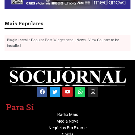
Mais Populares
Plugin Install
: Popular Post Widget need JNews - View Counter to be
installed
Para Sí
Radio Maís
Media Nova
Negócios Em Exame
Chiola