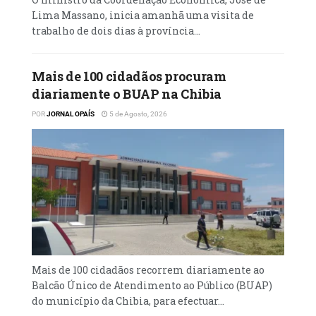
Lima Massano, inicia amanhã uma visita de
trabalho de dois dias à província...
Mais de 100 cidadãos procuram
diariamente o BUAP na Chibia
POR
JORNAL OPAÍS
5 de Agosto, 2026
Mais de 100 cidadãos recorrem diariamente ao
Balcão Único de Atendimento ao Público (BUAP)
do município da Chibia, para efectuar...