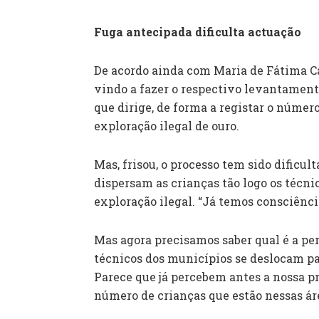
Fuga antecipada dificulta actuação
De acordo ainda com Maria de Fátima Ca
vindo a fazer o respectivo levantament
que dirige, de forma a registar o númer
exploração ilegal de ouro.
Mas, frisou, o processo tem sido dificul
dispersam as crianças tão logo os técn
exploração ilegal. “Já temos consciênc
Mas agora precisamos saber qual é a pe
técnicos dos municípios se deslocam pa
Parece que já percebem antes a nossa pr
número de crianças que estão nessas áre