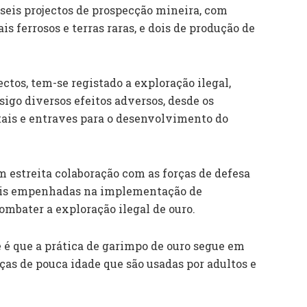
eis projectos de prospecção mineira, com
is ferrosos e terras raras, e dois de produção de
ctos, tem-se registado a exploração ilegal,
igo diversos efeitos adversos, desde os
tais e entraves para o desenvolvimento do
 estreita colaboração com as forças de defesa
nais empenhadas na implementação de
ombater a exploração ilegal de ouro.
e é que a prática de garimpo de ouro segue em
ças de pouca idade que são usadas por adultos e