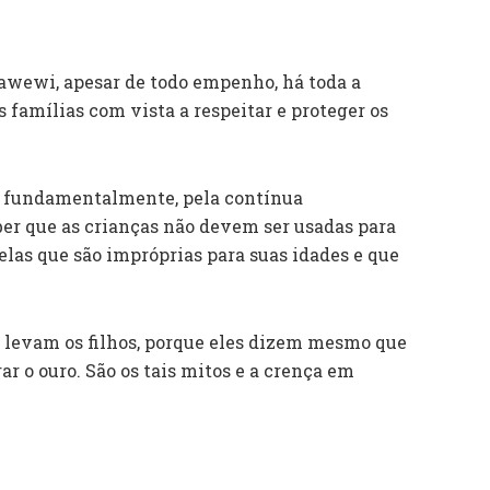
awewi, apesar de todo empenho, há toda a
 famílias com vista a respeitar e proteger os
a, fundamentalmente, pela contínua
eber que as crianças não devem ser usadas para
elas que são impróprias para suas idades e que
e levam os filhos, porque eles dizem mesmo que
ar o ouro. São os tais mitos e a crença em