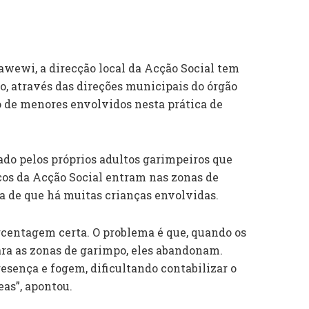
wewi, a direcção local da Acção Social tem
o, através das direções municipais do órgão
o de menores envolvidos nesta prática de
tado pelos próprios adultos garimpeiros que
icos da Acção Social entram nas zonas de
ia de que há muitas crianças envolvidas.
rcentagem certa. O problema é que, quando os
ra as zonas de garimpo, eles abandonam.
esença e fogem, dificultando contabilizar o
as”, apontou.