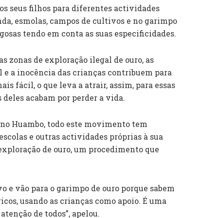
s seus filhos para diferentes actividades
nda, esmolas, campos de cultivos e no garimpo
igosas tendo em conta as suas especificidades.
 zonas de exploração ilegal de ouro, as
l e a inocência das crianças contribuem para
s fácil, o que leva a atrair, assim, para essas
 deles acabam por perder a vida.
l no Huambo, todo este movimento tem
scolas e outras actividades próprias à sua
exploração de ouro, um procedimento que
o e vão para o garimpo de ouro porque sabem
 ricos, usando as crianças como apoio. É uma
atenção de todos”, apelou.