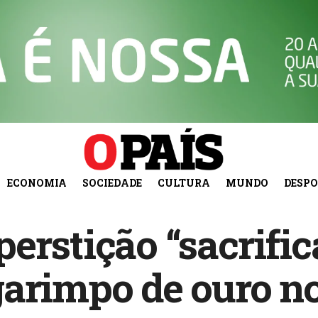
ECONOMIA
SOCIEDADE
CULTURA
MUNDO
DESP
erstição “sacrific
garimpo de ouro 