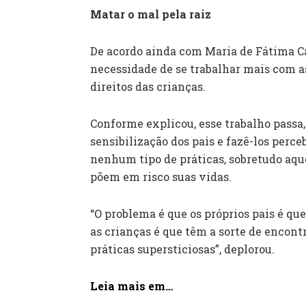
Matar o mal pela raiz
De acordo ainda com Maria de Fátima C
necessidade de se trabalhar mais com as
direitos das crianças.
Conforme explicou, esse trabalho pass
sensibilização dos pais e fazê-los perc
nenhum tipo de práticas, sobretudo aqu
põem em risco suas vidas.
“O problema é que os próprios pais é qu
as crianças é que têm a sorte de encontr
práticas supersticiosas”, deplorou.
Leia mais em…