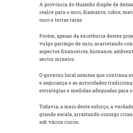
A província do Huambo dispõe de dezass
realce para o ouro, diamante, cobre, meta
ouro e terras raras.
Porém, apesar da existência destes proje
vulgo garimpo de ouro, acarretando cons
aspectos financeiros, humanos, ambien
sector mineiro.
O governo local assume que continua em
e segurança e as autoridades tradicio
estratégias e medidas adequadas para c
Todavia, a meio deste esforço, a verdad
grande escala, arrastando consigo crian
sob vários riscos.