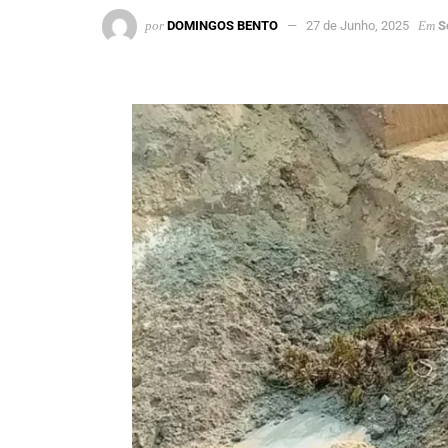
por
DOMINGOS BENTO
27 de Junho, 2025
Em
S