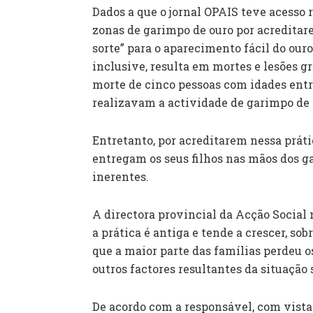
Dados a que o jornal OPAIS teve acesso
zonas de garimpo de ouro por acreditar
sorte” para o aparecimento fácil do ouro
inclusive, resulta em mortes e lesões g
morte de cinco pessoas com idades entr
realizavam a actividade de garimpo de 
Entretanto, por acreditarem nessa práti
entregam os seus filhos nas mãos dos g
inerentes.
A directora provincial da Acção Social
a prática é antiga e tende a crescer, so
que a maior parte das famílias perdeu 
outros factores resultantes da situação 
De acordo com a responsável, com vista 