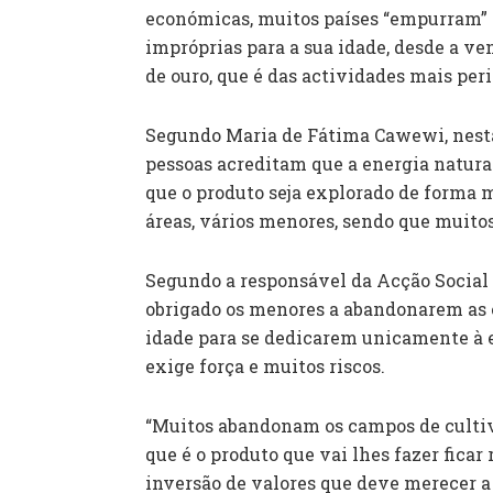
económicas, muitos países “empurram” o
impróprias para a sua idade, desde a ve
de ouro, que é das actividades mais per
Segundo Maria de Fátima Cawewi, nestas
pessoas acreditam que a energia natura
que o produto seja explorado de forma mai
áreas, vários menores, sendo que muitos
Segundo a responsável da Acção Socia
obrigado os menores a abandonarem as e
idade para se dedicarem unicamente à 
exige força e muitos riscos.
“Muitos abandonam os campos de cultiv
que é o produto que vai lhes fazer ficar
inversão de valores que deve merecer a 