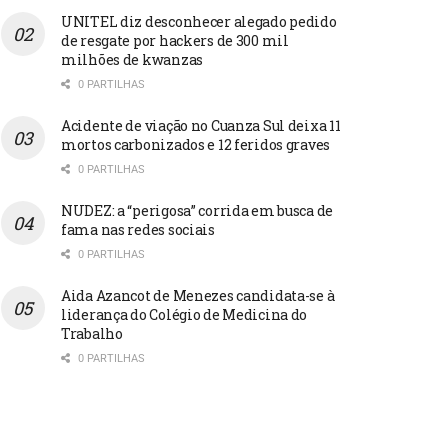
UNITEL diz desconhecer alegado pedido
de resgate por hackers de 300 mil
milhões de kwanzas
0 PARTILHAS
Acidente de viação no Cuanza Sul deixa 11
mortos carbonizados e 12 feridos graves
0 PARTILHAS
NUDEZ: a “perigosa” corrida em busca de
fama nas redes sociais
0 PARTILHAS
Aida Azancot de Menezes candidata-se à
liderança do Colégio de Medicina do
Trabalho
0 PARTILHAS