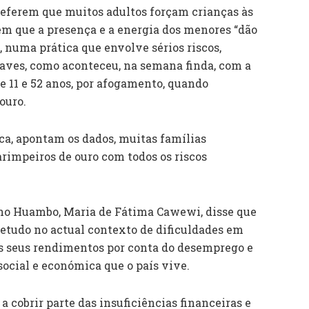
 referem que muitos adultos forçam crianças às
em que a presença e a energia dos menores “dão
, numa prática que envolve sérios riscos,
raves, como aconteceu, na semana finda, com a
e 11 e 52 anos, por afogamento, quando
ouro.
ca, apontam os dados, muitas famílias
arimpeiros de ouro com todos os riscos
 no Huambo, Maria de Fátima Cawewi, disse que
bretudo no actual contexto de dificuldades em
os seus rendimentos por conta do desemprego e
social e económica que o país vive.
a cobrir parte das insuficiências financeiras e