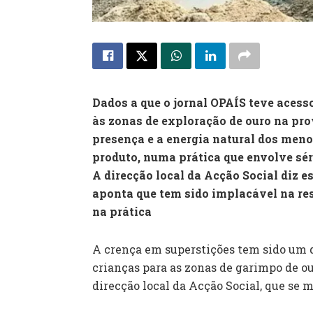
Dados a que o jornal OPAÍS teve acess
às zonas de exploração de ouro na pr
presença e a energia natural dos meno
produto, numa prática que envolve séri
A direcção local da Acção Social diz e
aponta que tem sido implacável na re
na prática
A crença em superstições tem sido um d
crianças para as zonas de garimpo de o
direcção local da Acção Social, que se 