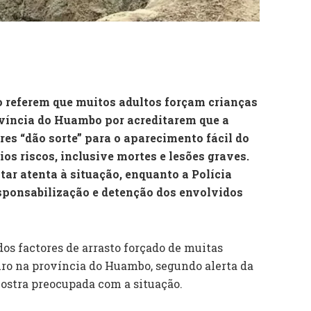
o referem que muitos adultos forçam crianças
ovíncia do Huambo por acreditarem que a
res “dão sorte” para o aparecimento fácil do
os riscos, inclusive mortes e lesões graves.
star atenta à situação, enquanto a Polícia
sponsabilização e detenção dos envolvidos
os factores de arrasto forçado de muitas
uro na província do Huambo, segundo alerta da
mostra preocupada com a situação.