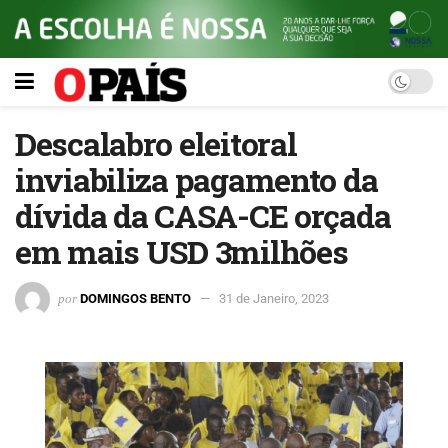
Descalabro eleitoral
inviabiliza pagamento da
dívida da CASA-CE orçada
em mais USD 3milhões
por
DOMINGOS BENTO
31 de Janeiro, 2023