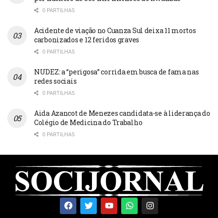
0 PARTILHAS
Acidente de viação no Cuanza Sul deixa 11 mortos
carbonizados e 12 feridos graves
0 PARTILHAS
NUDEZ: a “perigosa” corrida em busca de fama nas
redes sociais
0 PARTILHAS
Aida Azancot de Menezes candidata-se à liderança do
Colégio de Medicina do Trabalho
0 PARTILHAS