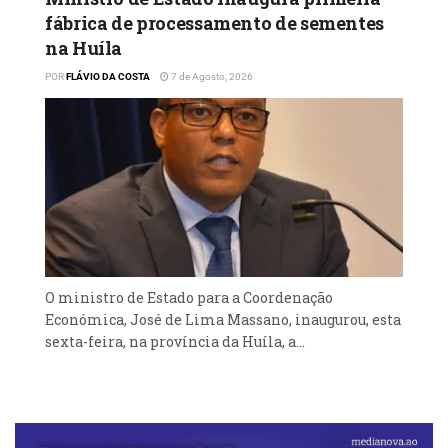
fábrica de processamento de sementes
na Huíla
POR
FLÁVIO DA COSTA
7 de Agosto, 2026
O ministro de Estado para a Coordenação
Económica, José de Lima Massano, inaugurou, esta
sexta-feira, na província da Huíla, a...