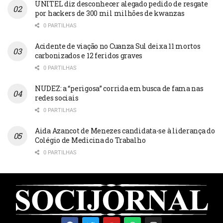
UNITEL diz desconhecer alegado pedido de resgate
por hackers de 300 mil milhões de kwanzas
0 PARTILHAS
Acidente de viação no Cuanza Sul deixa 11 mortos
carbonizados e 12 feridos graves
0 PARTILHAS
NUDEZ: a “perigosa” corrida em busca de fama nas
redes sociais
0 PARTILHAS
Aida Azancot de Menezes candidata-se à liderança do
Colégio de Medicina do Trabalho
0 PARTILHAS