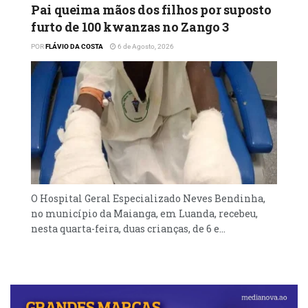
Pai queima mãos dos filhos por suposto
furto de 100 kwanzas no Zango 3
POR
FLÁVIO DA COSTA
6 de Agosto, 2026
O Hospital Geral Especializado Neves Bendinha,
no município da Maianga, em Luanda, recebeu,
nesta quarta-feira, duas crianças, de 6 e...