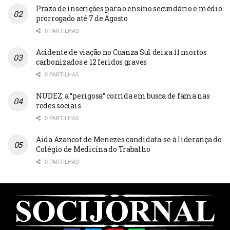
Prazo de inscrições para o ensino secundário e médio
prorrogado até 7 de Agosto
0 PARTILHAS
Acidente de viação no Cuanza Sul deixa 11 mortos
carbonizados e 12 feridos graves
0 PARTILHAS
NUDEZ: a “perigosa” corrida em busca de fama nas
redes sociais
0 PARTILHAS
Aida Azancot de Menezes candidata-se à liderança do
Colégio de Medicina do Trabalho
0 PARTILHAS