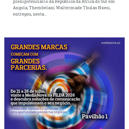
plenipotenciário da República da África do Sul em
Angola, Thembelani Waltermade Thulas Nxesi,
entregou, nesta...