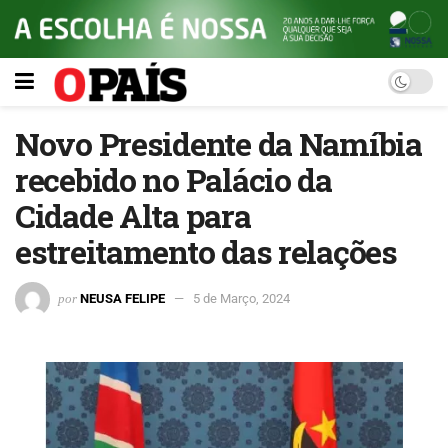
Novo Presidente da Namíbia
recebido no Palácio da
Cidade Alta para
estreitamento das relações
por
NEUSA FELIPE
5 de Março, 2024