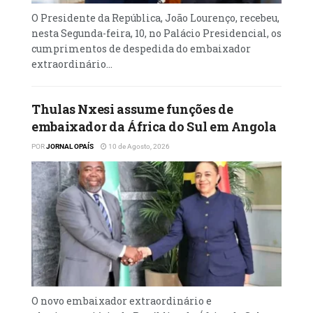
O Presidente da República, João Lourenço, recebeu,
nesta Segunda-feira, 10, no Palácio Presidencial, os
cumprimentos de despedida do embaixador
extraordinário...
Thulas Nxesi assume funções de
embaixador da África do Sul em Angola
POR
JORNAL OPAÍS
10 de Agosto, 2026
O novo embaixador extraordinário e