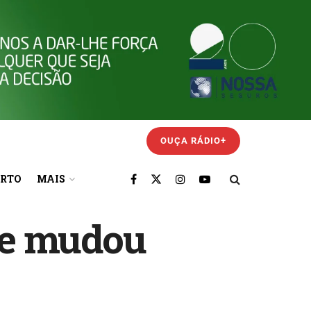
OUÇA RÁDIO+
ORTO
MAIS
 e mudou