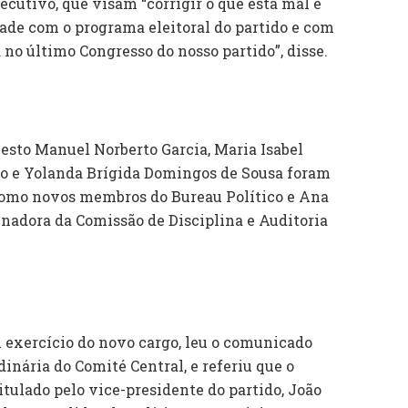
ecutivo, que visam “corrigir o que está mal e
ade com o programa eleitoral do partido e com
 no último Congresso do nosso partido”, disse.
nesto Manuel Norberto Garcia, Maria Isabel
o e Yolanda Brígida Domingos de Sousa foram
como novos membros do Bureau Político e Ana
nadora da Comissão de Disciplina e Auditoria
m exercício do novo cargo, leu o comunicado
dinária do Comité Central, e referiu que o
itulado pelo vice-presidente do partido, João