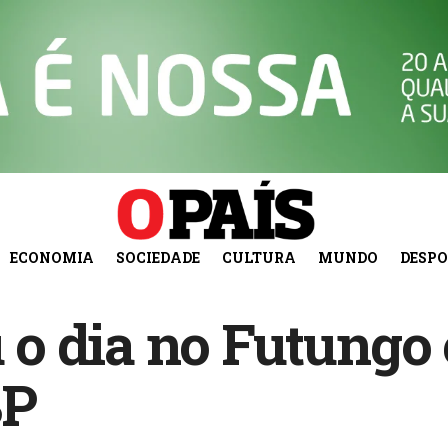
ECONOMIA
SOCIEDADE
CULTURA
MUNDO
DESP
o dia no Futungo
BP