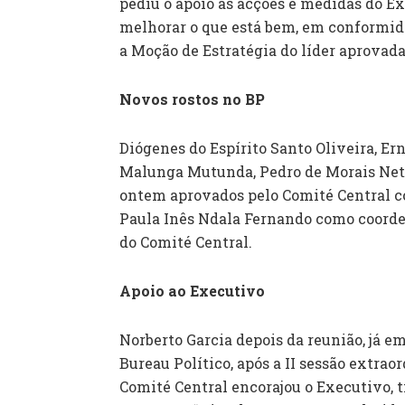
pediu o apoio às acções e medidas do Ex
melhorar o que está bem, em conformid
a Moção de Estratégia do líder aprovada
Novos rostos no BP
Diógenes do Espírito Santo Oliveira, Er
Malunga Mutunda, Pedro de Morais Net
ontem aprovados pelo Comité Central 
Paula Inês Ndala Fernando como coorde
do Comité Central.
Apoio ao Executivo
Norberto Garcia depois da reunião, já e
Bureau Político, após a II sessão extraor
Comité Central encorajou o Executivo, t