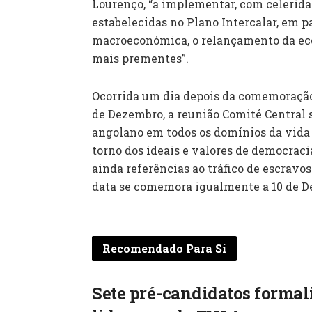
Lourenço, “a implementar, com celeridad
estabelecidas no Plano Intercalar, em p
macroeconómica, o relançamento da eco
mais prementes”.
Ocorrida um dia depois da comemoração 
de Dezembro, a reunião Comité Central 
angolano em todos os domínios da vida 
torno dos ideais e valores de democracia,
ainda referências ao tráfico de escravos
data se comemora igualmente a 10 de D
Recomendado Para Si
Sete pré-candidatos formal