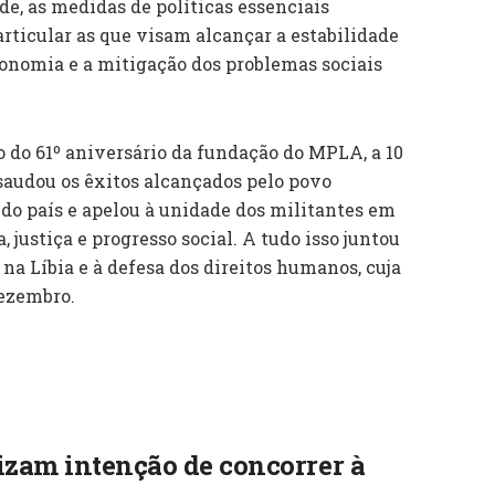
e, as medidas de políticas essenciais
articular as que visam alcançar a estabilidade
nomia e a mitigação dos problemas sociais
do 61º aniversário da fundação do MPLA, a 10
saudou os êxitos alcançados pelo povo
do país e apelou à unidade dos militantes em
 justiça e progresso social. A tudo isso juntou
 na Líbia e à defesa dos direitos humanos, cuja
ezembro.
izam intenção de concorrer à