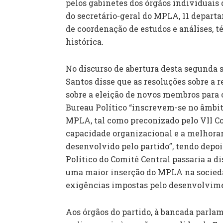
pelos gabinetes dos órgãos individuais 
do secretário-geral do MPLA, 11 departa
de coordenação de estudos e análises, 
histórica.
No discurso de abertura desta segunda 
Santos disse que as resoluções sobre a r
sobre a eleição de novos membros para
Bureau Político “inscrevem-se no âmbit
MPLA, tal como preconizado pelo VII Co
capacidade organizacional e a melhorar a
desenvolvido pelo partido”, tendo depoi
Político do Comité Central passaria a d
uma maior inserção do MPLA na socied
exigências impostas pelo desenvolviment
Aos órgãos do partido, à bancada parla