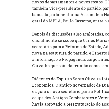
novos departamentos e novos rostos. O 
também vice-presidente do partido, part
bancada parlamentar na Assembleia Nac
geral do MPLA, Paulo Cassoma, entre out
Depois de discussões algo acaloradas, c
oficialmente se soube que Carlos Maria 
secretário para a Reforma do Estado, A
nova na estrutura do partido, e Ernesto 
a Informação e Propaganda, cargo antes
Carvalho que saiu da reunião como secret
Diógenes do Espírito Santo Oliveira foi 
Económica. O antigo governador de Lua
é agora o novo secretário para a Políti
ocupa dos Antigos Combatentes e Vetera
havia aprovado a reestruturação do apar