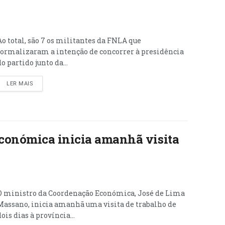
Ao total, são 7 os militantes da FNLA que
formalizaram a intenção de concorrer à presidência
do partido junto da...
LER MAIS
conómica inicia amanhã visita
O ministro da Coordenação Económica, José de Lima
Massano, inicia amanhã uma visita de trabalho de
dois dias à província...