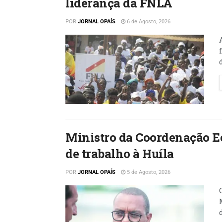
liderança da FNLA
POR
JORNAL OPAÍS
6 de Agosto, 2026
Ministro da Coordenação E
de trabalho à Huíla
POR
JORNAL OPAÍS
5 de Agosto, 2026