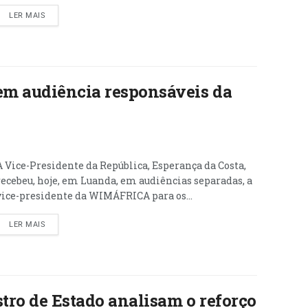
LER MAIS
em audiência responsáveis da
A Vice-Presidente da República, Esperança da Costa,
recebeu, hoje, em Luanda, em audiências separadas, a
vice-presidente da WIMÁFRICA para os...
LER MAIS
tro de Estado analisam o reforço