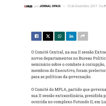
por
JORNAL OPAIS
12 de Dezembro, 2017
Em
P
O Comité Central, na sua II sessão Extra
novos departamentos no Bureau Polític
seminário sobre o combate à corrupção, 
membros do Executivo, foram prelecto
para as políticas da governação.
O Comité do MPLA, partido que governa 
sua II sessão extraordinária, presidida p
ocorrida no complexo Futundo II, em Lua