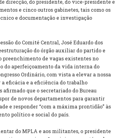
de direcção, do presidente, do vice-presidente e
mentos e cinco outros gabinetes, tais como os
técnico e documentação e investigação
sessão do Comité Central, José Eduardo dos
eestruturação do órgão auxiliar do partido e
 o preenchimento de vagas existentes no
o do aperfeiçoamento da vida interna do
ngresso Ordinário, com vista a elevar a nossa
 eficácia e a eficiência do trabalho
s afirmado que o secretariado do Bureau
ispor de novos departamentos para garantir
ade e responder “com a máxima prontidão” às
o político e social do país.
mentar do MPLA e aos militantes, o presidente