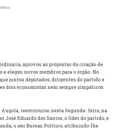
olítica
ordinária, aprovou as propostas da criação de
o e elegeu novos membros para o órgão. No
que juntou deputados, dirigentes do partido e
res dois economistas nem sempre simpáticos
Angola, reestruturou nesta Segunda- feira, na
or José Eduardo dos Santos, o líder do partido, e
nda, o seu Bureau Político, atribuindo-lhe