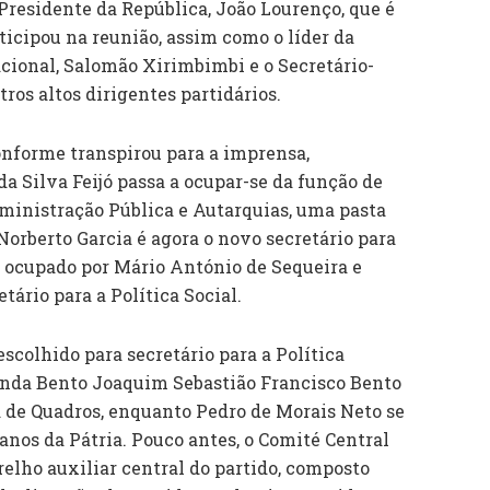
Presidente da República, João Lourenço, que é
icipou na reunião, assim como o líder da
ional, Salomão Xirimbimbi e o Secretário-
ros altos dirigentes partidários.
onforme transpirou para a imprensa,
da Silva Feijó passa a ocupar-se da função de
dministração Pública e Autarquias, uma pasta
Norberto Garcia é agora o novo secretário para
 ocupado por Mário António de Sequeira e
ário para a Política Social.
escolhido para secretário para a Política
nda Bento Joaquim Sebastião Francisco Bento
ca de Quadros, enquanto Pedro de Morais Neto se
nos da Pátria. Pouco antes, o Comité Central
elho auxiliar central do partido, composto