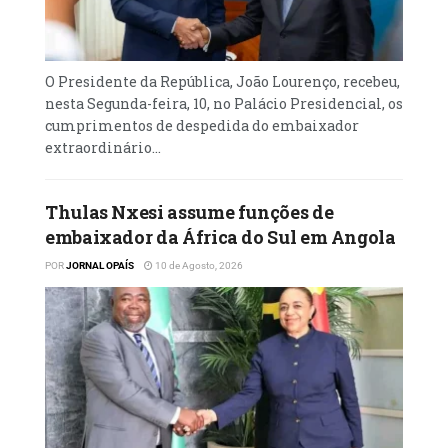
O Presidente da República, João Lourenço, recebeu,
nesta Segunda-feira, 10, no Palácio Presidencial, os
cumprimentos de despedida do embaixador
extraordinário...
Thulas Nxesi assume funções de
embaixador da África do Sul em Angola
POR
JORNAL OPAÍS
10 de Agosto, 2026