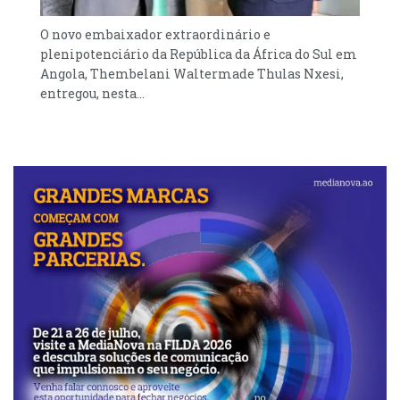
O novo embaixador extraordinário e
plenipotenciário da República da África do Sul em
Angola, Thembelani Waltermade Thulas Nxesi,
entregou, nesta...