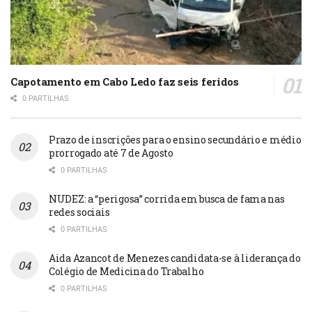
Capotamento em Cabo Ledo faz seis feridos
0 PARTILHAS
Prazo de inscrições para o ensino secundário e médio
prorrogado até 7 de Agosto
0 PARTILHAS
NUDEZ: a “perigosa” corrida em busca de fama nas
redes sociais
0 PARTILHAS
Aida Azancot de Menezes candidata-se à liderança do
Colégio de Medicina do Trabalho
0 PARTILHAS