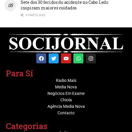
Sete dos 30 feridos do acidente no Cabo Ledo
inspiram maiores cuidados
0 PARTILHAS
Para Sí
Radio Maís
Media Nova
Negócios Em Exame
Chiola
Agência Media Nova
Contacto
Categorias