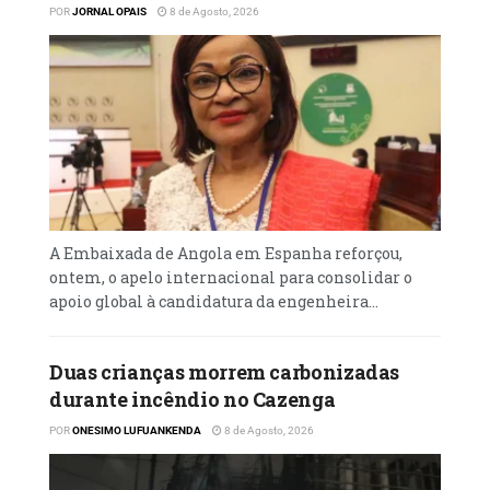
POR
JORNAL OPAIS
8 de Agosto, 2026
A Embaixada de Angola em Espanha reforçou,
ontem, o apelo internacional para consolidar o
apoio global à candidatura da engenheira...
Duas crianças morrem carbonizadas
durante incêndio no Cazenga
POR
ONESIMO LUFUANKENDA
8 de Agosto, 2026