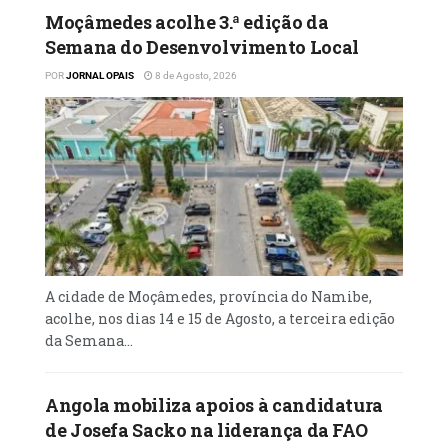
Moçâmedes acolhe 3.ª edição da
Semana do Desenvolvimento Local
POR
JORNAL OPAIS
8 de Agosto, 2026
A cidade de Moçâmedes, província do Namibe,
acolhe, nos dias 14 e 15 de Agosto, a terceira edição
da Semana...
Angola mobiliza apoios à candidatura
de Josefa Sacko na liderança da FAO