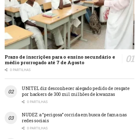
Prazo de inscrições para o ensino secundário e
médio prorrogado até 7 de Agosto
0 PARTILHAS
UNITEL diz desconhecer alegado pedido de resgate
por hackers de 300 mil milhões de kwanzas
0 PARTILHAS
NUDEZ: a “perigosa” corrida em busca de fama nas
redes sociais
0 PARTILHAS