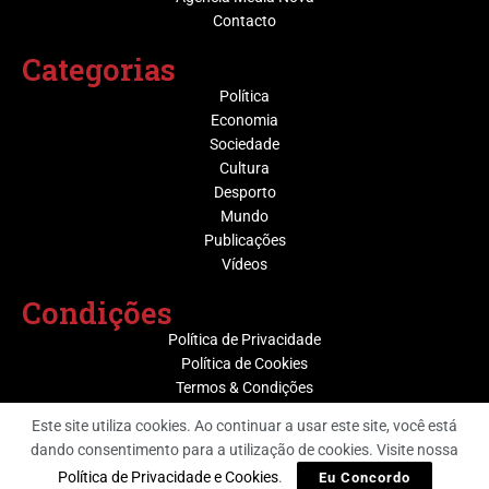
Contacto
Categorias
Política
Economia
Sociedade
Cultura
Desporto
Mundo
Publicações
Vídeos
Condições
Política de Privacidade
Política de Cookies
Termos & Condições
Este site utiliza cookies. Ao continuar a usar este site, você está
dando consentimento para a utilização de cookies. Visite nossa
@ Grupo Media Nova | Socijornal
Política de Privacidade e Cookies
.
Eu Concordo