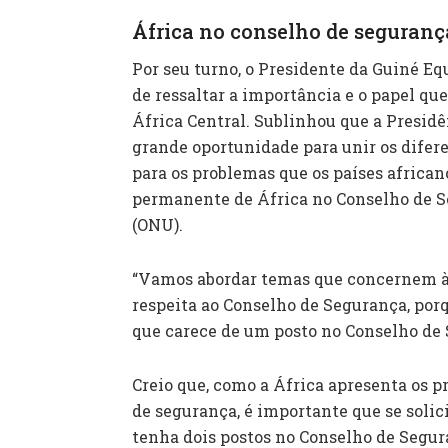
África no conselho de seguran
Por seu turno, o Presidente da Guiné E
de ressaltar a importância e o papel q
África Central. Sublinhou que a Presid
grande oportunidade para unir os difere
para os problemas que os países african
permanente de África no Conselho de 
(ONU).
“Vamos abordar temas que concernem à 
respeita ao Conselho de Segurança, por
que carece de um posto no Conselho de
Creio que, como a África apresenta os pr
de segurança, é importante que se solic
tenha dois postos no Conselho de Segur