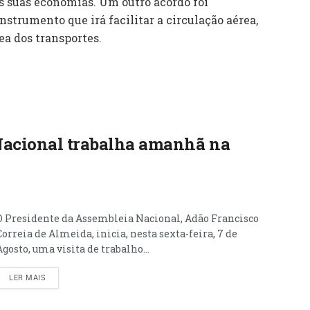
s suas economias. Um outro acordo foi
nstrumento que irá facilitar a circulação aérea,
ea dos transportes.
Nacional trabalha amanhã na
O Presidente da Assembleia Nacional, Adão Francisco
Correia de Almeida, inicia, nesta sexta-feira, 7 de
Agosto, uma visita de trabalho...
LER MAIS