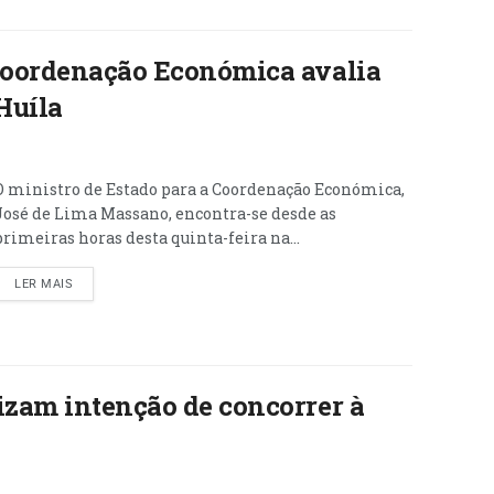
 Coordenação Económica avalia
Huíla
O ministro de Estado para a Coordenação Económica,
José de Lima Massano, encontra-se desde as
primeiras horas desta quinta-feira na...
LER MAIS
izam intenção de concorrer à