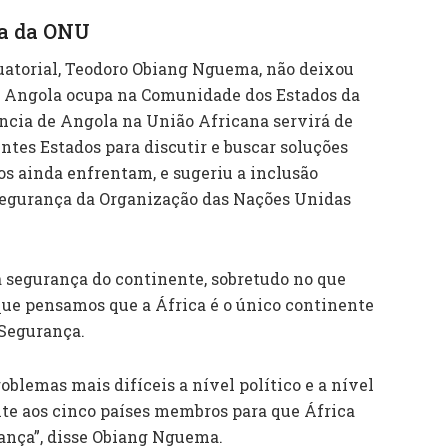
ça da ONU
quatorial, Teodoro Obiang Nguema, não deixou
ue Angola ocupa na Comunidade dos Estados da
ência de Angola na União Africana servirá de
ntes Estados para discutir e buscar soluções
os ainda enfrentam, e sugeriu a inclusão
Segurança da Organização das Nações Unidas
segurança do continente, sobretudo no que
que pensamos que a África é o único continente
 Segurança.
oblemas mais difíceis a nível político e a nível
ite aos cinco países membros para que África
ança”, disse Obiang Nguema.