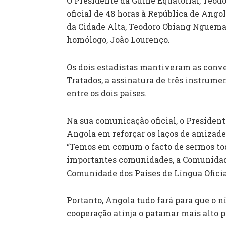
O Presidente da Guiné Equatorial, Teod
oficial de 48 horas à República de Ango
da Cidade Alta, Teodoro Obiang Nguem
homólogo, João Lourenço.
Os dois estadistas mantiveram as conve
Tratados, a assinatura de três instrumen
entre os dois países.
Na sua comunicação oficial, o President
Angola em reforçar os laços de amizade
“Temos em comum o facto de sermos tod
importantes comunidades, a Comunidade
Comunidade dos Países de Língua Oficia
Portanto, Angola tudo fará para que o n
cooperação atinja o patamar mais alto po