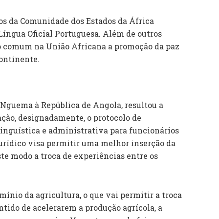
os da Comunidade dos Estados da África
Língua Oficial Portuguesa. Além de outros
oco comum na União Africana a promoção da paz
ontinente.
 Nguema à República de Angola, resultou a
ação, designadamente, o protocolo de
inguística e administrativa para funcionários
jurídico visa permitir uma melhor inserção da
ste modo a troca de experiências entre os
nio da agricultura, o que vai permitir a troca
entido de acelerarem a produção agrícola, a