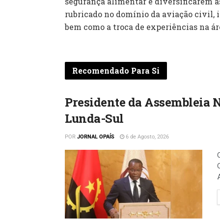
segurança alimentar e diversificarem a
rubricado no domínio da aviação civil, i
bem como a troca de experiências na ár
Recomendado Para Si
Presidente da Assembleia 
Lunda-Sul
POR
JORNAL OPAÍS
6 de Agosto, 2026