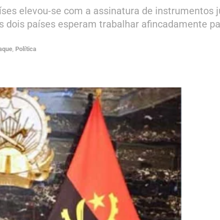
íses elevou-se com a assinatura de instrumentos j
 Os dois países esperam trabalhar afincadamente 
aque
,
Política