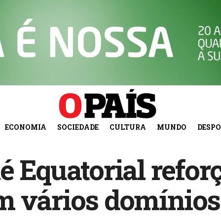
ECONOMIA
SOCIEDADE
CULTURA
MUNDO
DESP
é Equatorial refo
m vários domínios