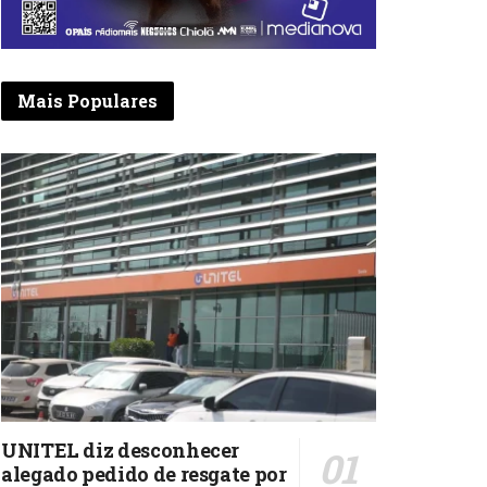
Mais Populares
UNITEL diz desconhecer
alegado pedido de resgate por