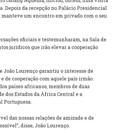
oro Obiang Nguema, iniciou, ontem, uma visita
la. Depois da recepção no Palácio Presidencial
a manteve um encontro em privado com o seu
rsações oficiais e testemunharam, na Sala de
tos jurídicos que irão elevar a cooperação
e João Lourenço garantiu o interesse de
 e de cooperação com aquele país irmão.
os países africanos, membros de duas
 dos Estados da África Central e a
l Portuguesa.
ível das nossas relações de amizade e de
ssível”, disse, João Lourenço.