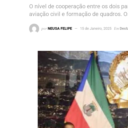
O nível de cooperação entre os dois pa
aviação civil e formação de quadros.
por
NEUSA FELIPE
15 de Janeiro, 2025
Em
Dest