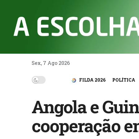
Sex, 7 Ago 2026
FILDA 2026
POLÍTICA
Angola e Guin
cooperação e