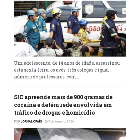
Um adolescente, de 14 anos de idade, assassinou,
esta sexta-feira, os avós, três colegas e igual
número de professores, com...
SIC apreende mais de 900 gramas de
cocaína e detém rede envolvida em
tráfico de drogas e homicídio
POR
JORNAL OPAÍS
7 de Agosto, 2026