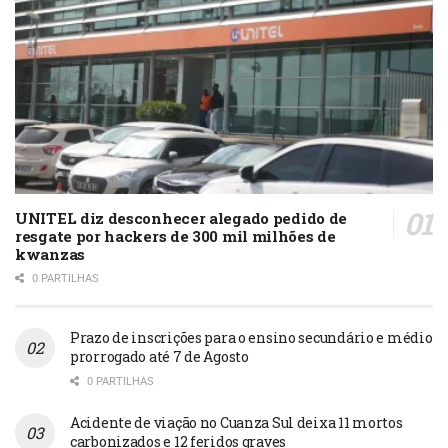
UNITEL diz desconhecer alegado pedido de
resgate por hackers de 300 mil milhões de
kwanzas
0 PARTILHAS
Prazo de inscrições para o ensino secundário e médio
prorrogado até 7 de Agosto
0 PARTILHAS
Acidente de viação no Cuanza Sul deixa 11 mortos
carbonizados e 12 feridos graves