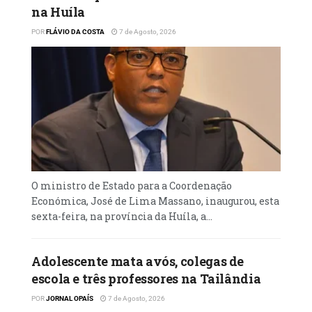
na Huíla
POR
FLÁVIO DA COSTA
7 de Agosto, 2026
O ministro de Estado para a Coordenação
Económica, José de Lima Massano, inaugurou, esta
sexta-feira, na província da Huíla, a...
Adolescente mata avós, colegas de
escola e três professores na Tailândia
POR
JORNAL OPAÍS
7 de Agosto, 2026