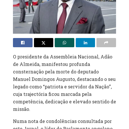
O presidente da Assembleia Nacional, Adão
de Almeida, manifestou profunda
consternação pela morte do deputado
Manuel Domingos Augusto, destacando o seu
legado como “patriota e servidor da Nação”,
cuja trajectória ficou marcada pela
competência, dedicação e elevado sentido de
missão.
Numa nota de condolências consultada por
este Jornal, o líder do Parlamento angolano