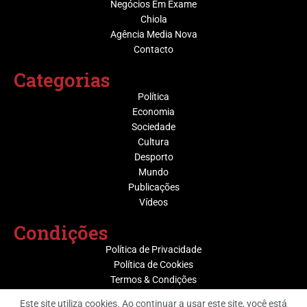
Negócios Em Exame
Chiola
Agência Media Nova
Contacto
Categorias
Política
Economia
Sociedade
Cultura
Desporto
Mundo
Publicações
Vídeos
Condições
Política de Privacidade
Política de Cookies
Termos & Condições
Este site utiliza cookies. Ao continuar a usar este site, você está