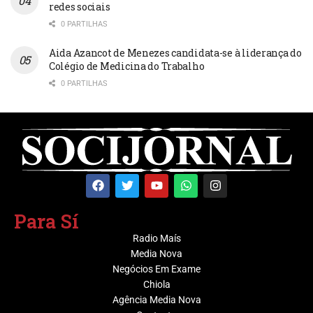
redes sociais
0 PARTILHAS
Aida Azancot de Menezes candidata-se à liderança do
Colégio de Medicina do Trabalho
0 PARTILHAS
Para Sí
Radio Maís
Media Nova
Negócios Em Exame
Chiola
Agência Media Nova