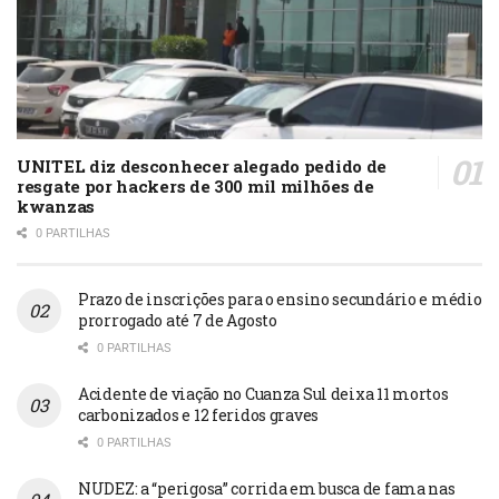
UNITEL diz desconhecer alegado pedido de
resgate por hackers de 300 mil milhões de
kwanzas
0 PARTILHAS
Prazo de inscrições para o ensino secundário e médio
prorrogado até 7 de Agosto
0 PARTILHAS
Acidente de viação no Cuanza Sul deixa 11 mortos
carbonizados e 12 feridos graves
0 PARTILHAS
NUDEZ: a “perigosa” corrida em busca de fama nas