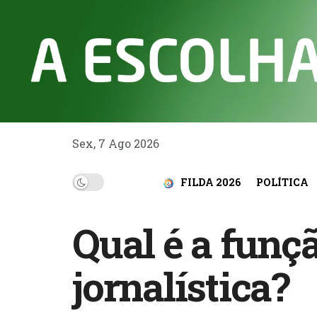
Sex, 7 Ago 2026
FILDA 2026
POLÍTICA
Qual é a funç
jornalística?