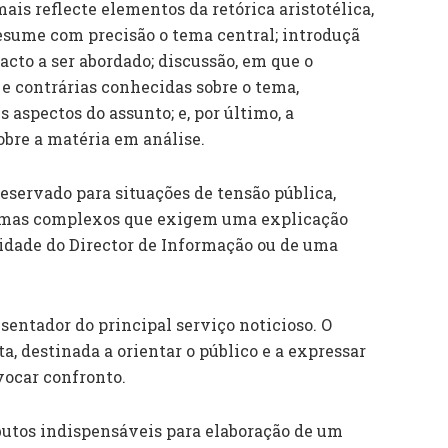
mais reflecte elementos da retórica aristotélica,
resume com precisão o tema central; introduçã
 facto a ser abordado; discussão, em que o
 e contrárias conhecidas sobre o tema,
 aspectos do assunto; e, por último, a
obre a matéria em análise.
reservado para situações de tensão pública,
 temas complexos que exigem uma explicação
lidade do Director de Informação ou de uma
sentador do principal serviço noticioso. O
ta, destinada a orientar o público e a expressar
vocar confronto.
ributos indispensáveis para elaboração de um