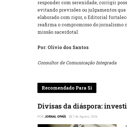
responder com serenidade, corrigir poss
evitando previsões ou julgamentos que
elaborado com rigor, o Editorial fortalec
reafirma o compromisso do jornalismo co
missão sacerdotal.
Por: Olívio dos Santos
Consultor de Comunicação Integrada
Recomendado Para Si
Divisas da diáspora: invest
POR
JORNAL OPAÍS
7 de Agosto, 2026