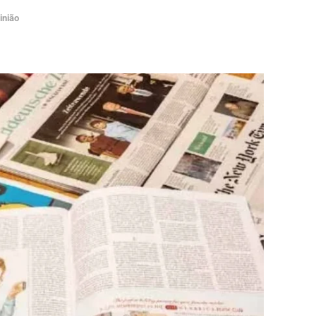
inião