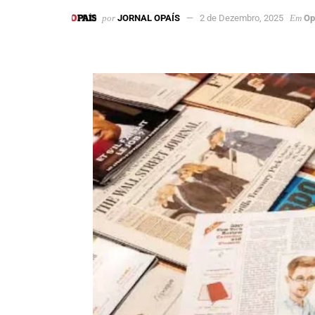
por
JORNAL OPAÍS
2 de Dezembro, 2025
Em
Op