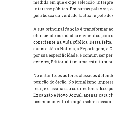
medida em que exige selecção, interpre
interesse público. Em outras palavras, 
pela busca da verdade factual e pelo dev
A sua principal função é transformar 
oferecendo ao cidadão elementos para c
consciente na vida pública. Desta feita,
quais estão a Notícia, a Reportagem, a Op
por sua especificidade, é comum ser per
géneros, Editorial tem uma estrutura pr
No entanto, os autores clássicos defend
posição do órgão. No jornalismo impres
redige e assina são os directores. Isso 
Expansão e Novo Jornal, apenas para c
posicionamento do órgão sobre o assunt