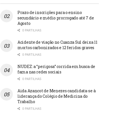
Prazo de inscrições para o ensino
secundário e médio prorrogado até 7 de
Agosto
0 PARTILHAS
Acidente de viação no Cuanza Sul deixa 11
mortos carbonizados e 12 feridos graves
0 PARTILHAS
NUDEZ: a “perigosa” corrida em busca de
fama nas redes sociais
0 PARTILHAS
Aida Azancot de Menezes candidata-se à
liderança do Colégio de Medicina do
Trabalho
0 PARTILHAS