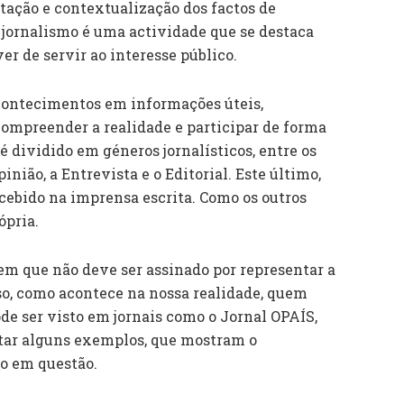
tação e contextualização dos factos de
o jornalismo é uma actividade que se destaca
er de servir ao interesse público.
acontecimentos em informações úteis,
ompreender a realidade e participar de forma
 é dividido em géneros jornalísticos, entre os
inião, a Entrevista e o Editorial. Este último,
cebido na imprensa escrita. Como os outros
ópria.
em que não deve ser assinado por representar a
so, como acontece na nossa realidade, quem
pode ser visto em jornais como o Jornal OPAÍS,
itar alguns exemplos, que mostram o
o em questão.