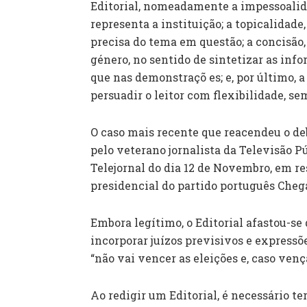
Editorial, nomeadamente a impessoalida
representa a instituição; a topicalidade,
precisa do tema em questão; a concisão
género, no sentido de sintetizar as infor
que nas demonstraçõ es; e, por último, 
persuadir o leitor com flexibilidade, 
O caso mais recente que reacendeu o deba
pelo veterano jornalista da Televisão P
Telejornal do dia 12 de Novembro, em re
presidencial do partido português Cheg
Embora legítimo, o Editorial afastou-se
incorporar juízos previsivos e expressõ
“não vai vencer as eleições e, caso venç
Ao redigir um Editorial, é necessário t