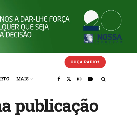
OUÇA RÁDIO+
ORTO
MAIS
ma publicação