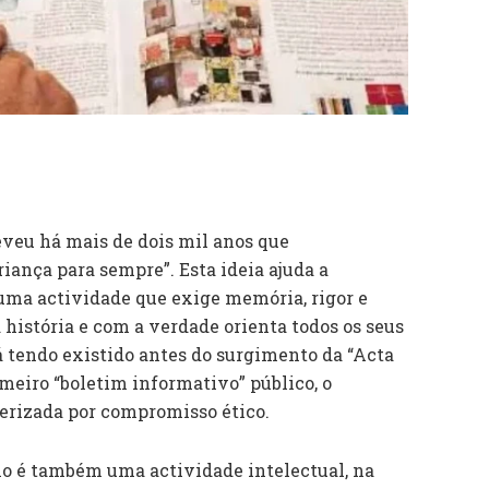
reveu há mais de dois mil anos que
iança para sempre”. Esta ideia ajuda a
uma actividade que exige memória, rigor e
história e com a verdade orienta todos os seus
já tendo existido antes do surgimento da “Acta
imeiro “boletim informativo” público, o
terizada por compromisso ético.
smo é também uma actividade intelectual, na