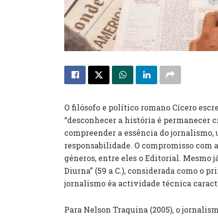
O filósofo e político romano Cícero esc
“desconhecer a história é permanecer cr
compreender a essência do jornalismo, 
responsabilidade. O compromisso com a 
géneros, entre eles o Editorial. Mesmo 
Diurna” (59 a.C.), considerada como o pr
jornalismo éa actividade técnica carac
Para Nelson Traquina (2005), o jornali