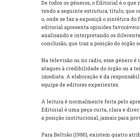
De todos os géneros, o Editorial é o que 
tendo a seguinte estrutura, título, que 
o, onde se faz a exposiçã o sintética do
editorial apresenta opiniões favoráveis
analisando e interpretando os diferentes
conclusão, que traz a posição do órgão s
Na televisão ou no rádio, esse género é 
ataques à credibilidade do órgão ou a
imediata. A elaboração é da responsabi
equipa de editores experientes.
A leitura é normalmente feita pelo apre
Editorial é uma peça curta, clara e direc
a posição institucional, jamais para pro
Para Beltrão (1980), existem quatro at