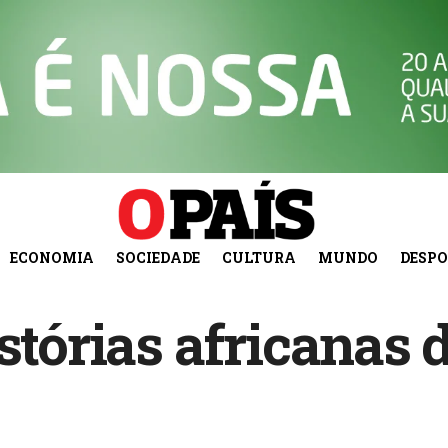
ECONOMIA
SOCIEDADE
CULTURA
MUNDO
DESP
istórias africanas