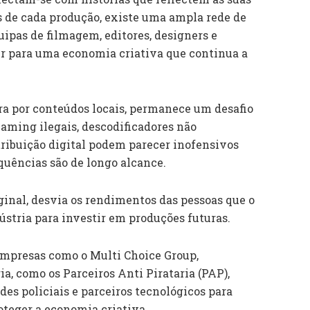
ás de cada produção, existe uma ampla rede de
uipas de filmagem, editores, designers e
uir para uma economia criativa que continua a
ura por conteúdos locais, permanece um desafio
reaming ilegais, descodificadores não
tribuição digital podem parecer inofensivos
quências são de longo alcance.
iginal, desvia os rendimentos das pessoas que o
ústria para investir em produções futuras.
empresas como o Multi Choice Group,
a, como os Parceiros Anti Pirataria (PAP),
es policiais e parceiros tecnológicos para
roteger a economia criativa.