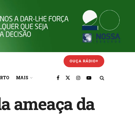
OUÇA RÁDIO+
ORTO
MAIS
 da ameaça da