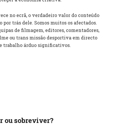
ece no ecrã, o verdadeiro valor do conteúdo
o por trás dele. Somos muitos os afectados.
quipas de filmagem, editores, comentadores,
filme ou trans missão desportiva em directo
 trabalho árduo significativos.
ir ou sobreviver?