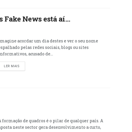
as Fake News está aí…
Imagine acordar um dia destes e ver o seu nome
espalhado pelas redes sociais, blogs ou sites
informativos, acusado de...
LER MAIS
A formação de quadros é o pilar de qualquer país. A
aposta neste sector gera desenvolvimento a curto,