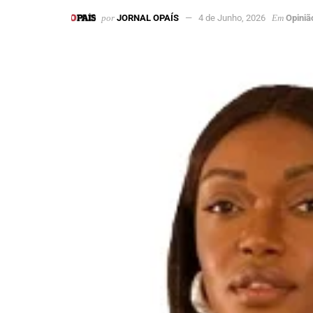
por
JORNAL OPAÍS
4 de Junho, 2026
Em
Opiniã