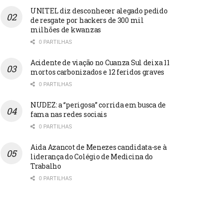
UNITEL diz desconhecer alegado pedido
de resgate por hackers de 300 mil
milhões de kwanzas
0 PARTILHAS
Acidente de viação no Cuanza Sul deixa 11
mortos carbonizados e 12 feridos graves
0 PARTILHAS
NUDEZ: a “perigosa” corrida em busca de
fama nas redes sociais
0 PARTILHAS
Aida Azancot de Menezes candidata-se à
liderança do Colégio de Medicina do
Trabalho
0 PARTILHAS