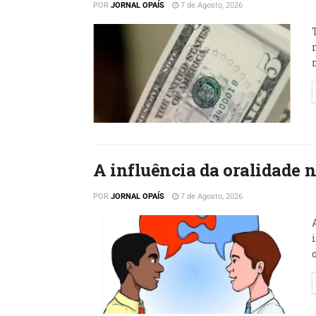
POR
JORNAL OPAÍS
7 de Agosto, 2026
A influência da oralidade 
POR
JORNAL OPAÍS
7 de Agosto, 2026