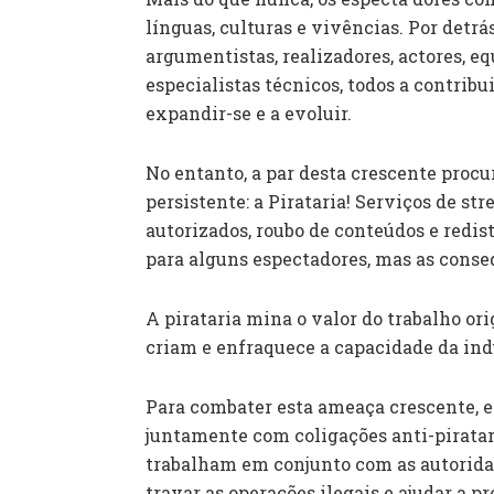
línguas, culturas e vivências. Por detr
argumentistas, realizadores, actores, eq
especialistas técnicos, todos a contrib
expandir-se e a evoluir.
No entanto, a par desta crescente proc
persistente: a Pirataria! Serviços de st
autorizados, roubo de conteúdos e redis
para alguns espectadores, mas as conse
A pirataria mina o valor do trabalho or
criam e enfraquece a capacidade da ind
Para combater esta ameaça crescente, 
juntamente com coligações anti-piratari
trabalham em conjunto com as autoridad
travar as operações ilegais e ajudar a p