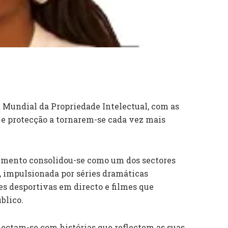
 Mundial da Propriedade Intelectual, com as
o e protecção a tornarem-se cada vez mais
nimento consolidou-se como um dos sectores
 impulsionada por séries dramáticas
es desportivas em directo e filmes que
blico.
nectam-se com histórias que reflectem as suas