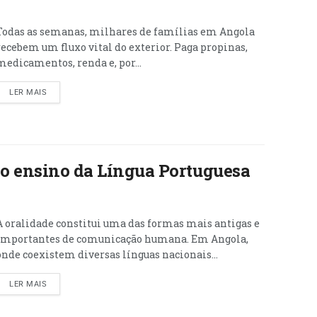
Todas as semanas, milhares de famílias em Angola
recebem um fluxo vital do exterior. Paga propinas,
medicamentos, renda e, por...
LER MAIS
no ensino da Língua Portuguesa
A oralidade constitui uma das formas mais antigas e
importantes de comunicação humana. Em Angola,
onde coexistem diversas línguas nacionais...
LER MAIS