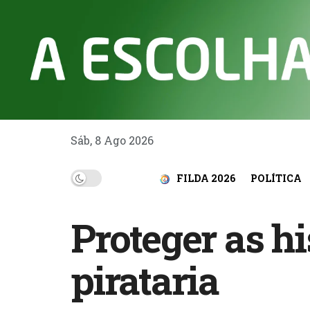
Sáb, 8 Ago 2026
FILDA 2026
POLÍTICA
Proteger as h
pirataria