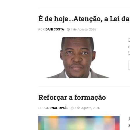
É de hoje…Atenção, a Lei d
POR
DANI COSTA
7 de Agosto, 2026
Reforçar a formação
POR
JORNAL OPAÍS
7 de Agosto, 2026