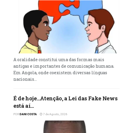
A oralidade constitui uma das formas mais
antigas e importantes de comunicação humana.
Em Angola, onde coexistem diversas línguas
nacionais...
É de hoje…Atenção, a Lei das Fake News
está aí…
POR
DANI COSTA
7 de Agosto, 2026