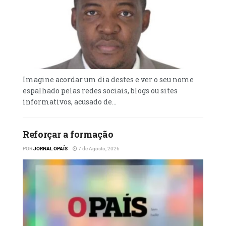
Imagine acordar um dia destes e ver o seu nome
espalhado pelas redes sociais, blogs ou sites
informativos, acusado de...
Reforçar a formação
POR
JORNAL OPAÍS
7 de Agosto, 2026