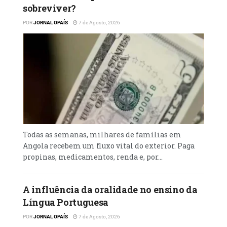
sobreviver?
POR
JORNAL OPAÍS
7 de Agosto, 2026
Todas as semanas, milhares de famílias em
Angola recebem um fluxo vital do exterior. Paga
propinas, medicamentos, renda e, por...
A influência da oralidade no ensino da
Língua Portuguesa
POR
JORNAL OPAÍS
7 de Agosto, 2026