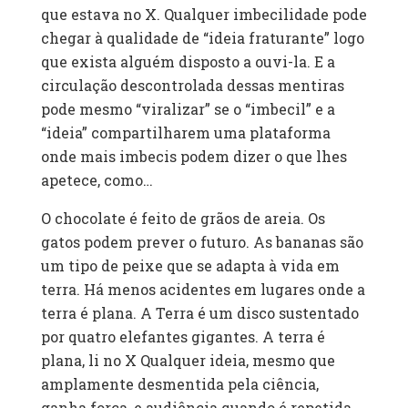
que estava no X. Qualquer imbecilidade pode
chegar à qualidade de “ideia fraturante” logo
que exista alguém disposto a ouvi-la. E a
circulação descontrolada dessas mentiras
pode mesmo “viralizar” se o “imbecil” e a
“ideia” compartilharem uma plataforma
onde mais imbecis podem dizer o que lhes
apetece, como…
O chocolate é feito de grãos de areia. Os
gatos podem prever o futuro. As bananas são
um tipo de peixe que se adapta à vida em
terra. Há menos acidentes em lugares onde a
terra é plana. A Terra é um disco sustentado
por quatro elefantes gigantes. A terra é
plana, li no X Qualquer ideia, mesmo que
amplamente desmentida pela ciência,
ganha força, e audiência quando é repetida