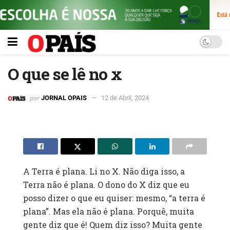
O que se lê no x
por
JORNAL OPAIS
12 de Abril, 2024
A Terra é plana. Li no X. Não diga isso, a
Terra não é plana. O dono do X diz que eu
posso dizer o que eu quiser: mesmo, “a terra é
plana”. Mas ela não é plana. Porquê, muita
gente diz que é! Quem diz isso? Muita gente