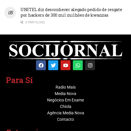
UNITEL diz desconhecer alegado pedido de resgate
por hackers de 300 mil milhões de kwanzas
0 PARTILHAS
Para Sí
Radio Maís
Media Nova
Negócios Em Exame
Chiola
Agência Media Nova
Contacto