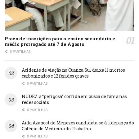
Prazo de inscrições para o ensino secundário e
médio prorrogado até 7 de Agosto
0 PARTILHAS
Acidente de viação no Cuanza Sul deixa 11 mortos
carbonizados e 12 feridos graves
0 PARTILHAS
NUDEZ: a “perigosa” corrida em busca de fama nas
redes sociais
0 PARTILHAS
Aida Azancot de Menezes candidata-se à liderança do
Colégio de Medicina do Trabalho
0 PARTILHAS