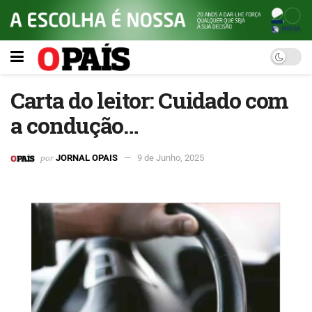
Carta do leitor: Cuidado com
a condução…
por
JORNAL OPAIS
9 de Junho, 2025