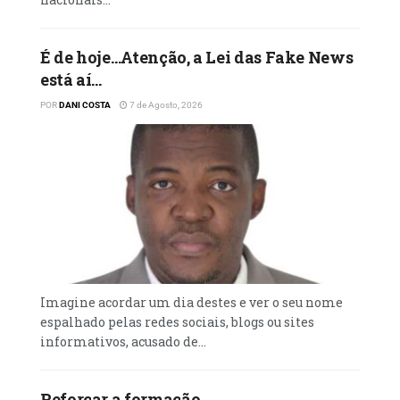
É de hoje…Atenção, a Lei das Fake News
está aí…
POR
DANI COSTA
7 de Agosto, 2026
Imagine acordar um dia destes e ver o seu nome
espalhado pelas redes sociais, blogs ou sites
informativos, acusado de...
Reforçar a formação