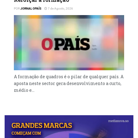
POR
JORNAL OPAÍS
7 de Agosto, 2026
A formação de quadros é o pilar de qualquer país. A
aposta neste sector gera desenvolvimento a curto,
médio e...