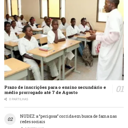
Prazo de inscrições para o ensino secundário e
médio prorrogado até 7 de Agosto
0 PARTILHAS
NUDEZ: a “perigosa” corrida em busca de fama nas
redes sociais