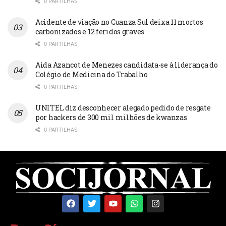
0 PARTILHAS
Acidente de viação no Cuanza Sul deixa 11 mortos
carbonizados e 12 feridos graves
0 PARTILHAS
Aida Azancot de Menezes candidata-se à liderança do
Colégio de Medicina do Trabalho
0 PARTILHAS
UNITEL diz desconhecer alegado pedido de resgate
por hackers de 300 mil milhões de kwanzas
0 PARTILHAS