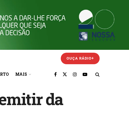
OUÇA RÁDIO+
ORTO
MAIS
emitir da