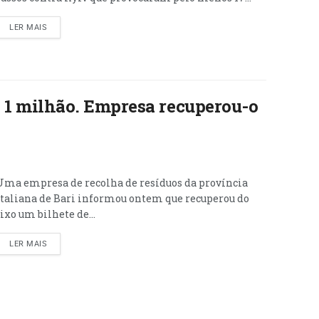
LER MAIS
 de 1 milhão. Empresa recuperou-o
Uma empresa de recolha de resíduos da província
italiana de Bari informou ontem que recuperou do
lixo um bilhete de...
LER MAIS