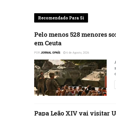
Recomendado Para Si
Pelo menos 528 menores so
em Ceuta
POR
JORNAL OPAÍS
6 de Agosto, 2026
Papa Leão XIV vai visitar 