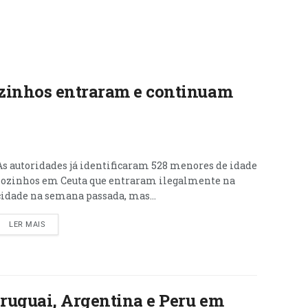
zinhos entraram e continuam
As autoridades já identificaram 528 menores de idade
sozinhos em Ceuta que entraram ilegalmente na
cidade na semana passada, mas...
LER MAIS
Uruguai, Argentina e Peru em