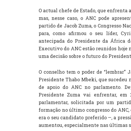
O actual chefe de Estado, que enfrenta 
mas, nesse caso, o ANC pode aprese
partido de Jacob Zuma, o Congresso Nac
para, como afirmou o seu líder, Cyri
antecipada do Presidente da África 
Executivo do ANC estão reunidos hoje n
uma decisão sobre o futuro do President
O conselho tem o poder de “lembrar” J
Presidente Thabo Mbeki, que sucedeu n
de apoio do ANC no parlamento. Dep
Presidente Zuma vai enfrentar, em
parlamentar, solicitada por um parti
formação no último congresso do ANC,
era o seu candidato preferido —, a pres
aumentou, especialmente nas últimas 