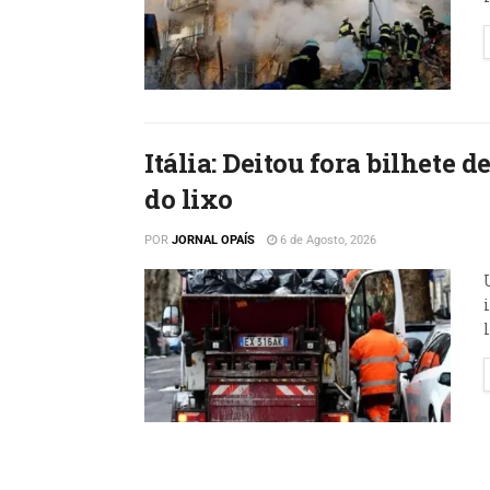
Itália: Deitou fora bilhete
do lixo
POR
JORNAL OPAÍS
6 de Agosto, 2026