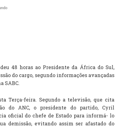
undo
deu 48 horas ao Presidente da África do Sul,
issão do cargo, segundo informações avançadas
na SABC.
a Terça-feira. Segundo a televisão, que cita
ão do ANC, o presidente do partido, Cyril
ia oficial do chefe de Estado para informá- lo
ua demissão, evitando assim ser afastado do