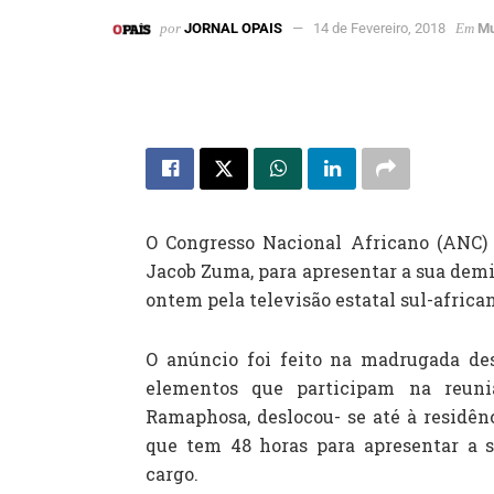
por
JORNAL OPAIS
14 de Fevereiro, 2018
Em
M
O Congresso Nacional Africano (ANC) 
Jacob Zuma, para apresentar a sua dem
ontem pela televisão estatal sul-africa
O anúncio foi feito na madrugada dest
elementos que participam na reuni
Ramaphosa, deslocou- se até à residênc
que tem 48 horas para apresentar a s
cargo.