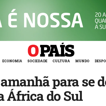
ECONOMIA
SOCIEDADE
CULTURA
MUNDO
DESP
 amanhã para se d
a África do Sul