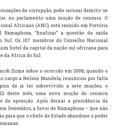
acusações de corrupção, pode recusar demitir-se
ntar no parlamento uma moção de censura. O
ional Africano (ANC), está reunido em Pretória
l Ramaphosa, “finalizar” a questão da saída
do Sul. Os 107 membros do Conselho Nacional
um hotel da capital da nação sul-africana para
e da África do Sul.
acob Zuma sobre o ocorrido em 2008, quando o
o cargo a Nelson Mandela, renunciou por falta
ois de já ter sobrevivido a sete moções, o
 22 deste mês, uma nova moção de censura
do da oposição. Após deixar a presidência da
 em Dezembro, a favor de Ramaphosa — que não
são para que o chefe de Estado abandone o poder
semanas.