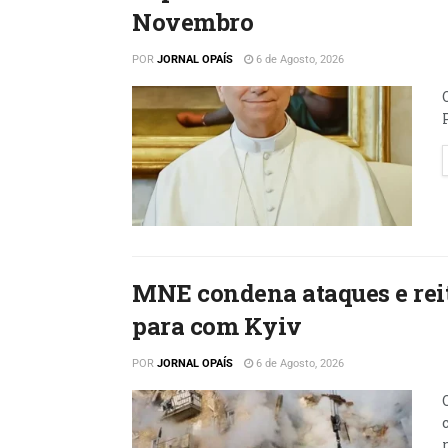
Novembro
POR
JORNAL OPAÍS
6 de Agosto, 2026
MNE condena ataques e reit
para com Kyiv
POR
JORNAL OPAÍS
6 de Agosto, 2026