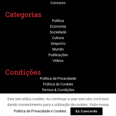
Contacto
Categorias
Política
Economia
Sociedade
Cultura
Desporto
Mundo
Publicações
Vídeos
Condições
Política de Privacidade
Política de Cookies
Termos & Condições
Este site utiliza cookies. Ao continuar a usar este site, você está
dando consentimento para a utilização de cookies. Visite nossa
@ Grupo Media Nova | Socijornal
Política de Privacidade e Cookies
.
Eu Concordo