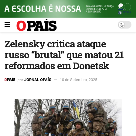
Zelensky critica ataque
russo “brutal” que matou 21
reformados em Donetsk
por
JORNAL OPAÍS
10 de Setembro, 2025