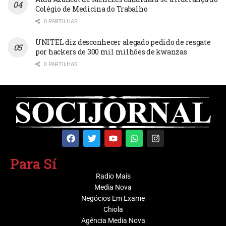
Colégio de Medicina do Trabalho
0 PARTILHAS
UNITEL diz desconhecer alegado pedido de resgate
por hackers de 300 mil milhões de kwanzas
0 PARTILHAS
Para Sí
Radio Maís
Media Nova
Negócios Em Exame
Chiola
Agência Media Nova