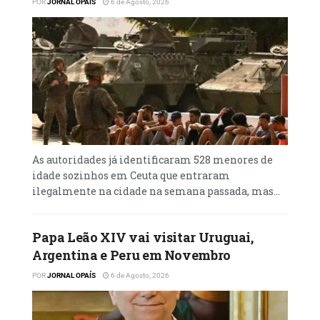
POR
JORNAL OPAÍS
6 de Agosto, 2026
As autoridades já identificaram 528 menores de
idade sozinhos em Ceuta que entraram
ilegalmente na cidade na semana passada, mas...
Papa Leão XIV vai visitar Uruguai,
Argentina e Peru em Novembro
POR
JORNAL OPAÍS
6 de Agosto, 2026