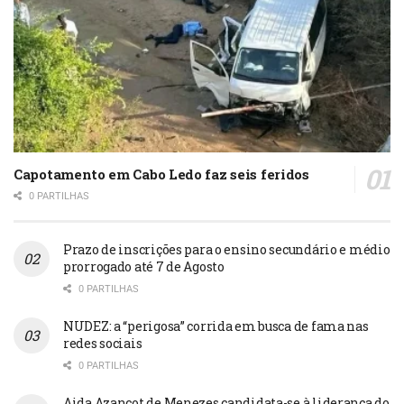
Capotamento em Cabo Ledo faz seis feridos
0 PARTILHAS
Prazo de inscrições para o ensino secundário e médio
prorrogado até 7 de Agosto
0 PARTILHAS
NUDEZ: a “perigosa” corrida em busca de fama nas
redes sociais
0 PARTILHAS
Aida Azancot de Menezes candidata-se à liderança do