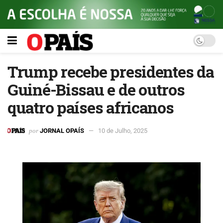
Trump recebe presidentes da
Guiné-Bissau e de outros
quatro países africanos
por
JORNAL OPAÍS
10 de Julho, 2025