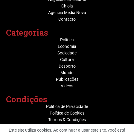
Chiola
Agência Media Nova
Contacto
Categorias
Política
Economia
Sociedade
Cultura
Desporto
Mundo
Publicações
Vídeos
Condições
Política de Privacidade
Política de Cookies
Termos & Condições
Este site utiliza cookies. Ao continuar a usar este site, você está