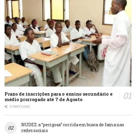
Prazo de inscrições para o ensino secundário e
médio prorrogado até 7 de Agosto
0 PARTILHAS
NUDEZ: a “perigosa” corrida em busca de fama nas
redes sociais