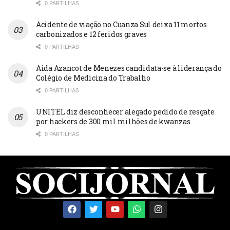
0 PARTILHAS
Acidente de viação no Cuanza Sul deixa 11 mortos
carbonizados e 12 feridos graves
0 PARTILHAS
Aida Azancot de Menezes candidata-se à liderança do
Colégio de Medicina do Trabalho
0 PARTILHAS
UNITEL diz desconhecer alegado pedido de resgate
por hackers de 300 mil milhões de kwanzas
0 PARTILHAS