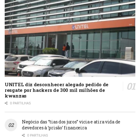
UNITEL diz desconhecer alegado pedido de
resgate por hackers de 300 mil milhões de
kwanzas
0 PARTILHAS
Negócio das “tias dos juros” vicia e atira vida de
devedores à ‘prisão’ financeira
0 PARTILHAS