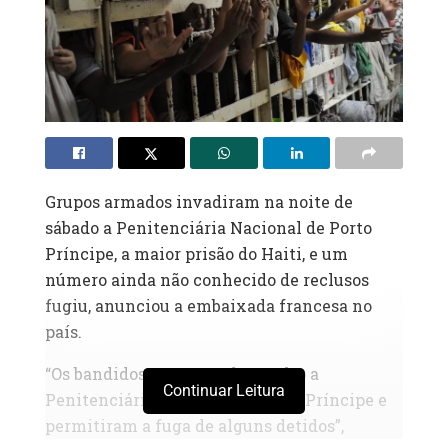
Grupos armados invadiram na noite de
sábado a Penitenciária Nacional de Porto
Príncipe, a maior prisão do Haiti, e um
número ainda não conhecido de reclusos
fugiu, anunciou a embaixada francesa no
país.
“Os bandidos tomaram de assalto a
Continuar Leitura
Penitenciária Nacional de Porto Príncipe e
permitiram a fuga de alguns detidos”,