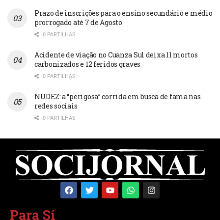
Prazo de inscrições para o ensino secundário e médio
prorrogado até 7 de Agosto
0 PARTILHAS
Acidente de viação no Cuanza Sul deixa 11 mortos
carbonizados e 12 feridos graves
0 PARTILHAS
NUDEZ: a “perigosa” corrida em busca de fama nas
redes sociais
0 PARTILHAS
Para Sí