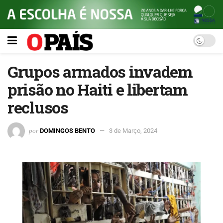
Grupos armados invadem
prisão no Haiti e libertam
reclusos
por
DOMINGOS BENTO
3 de Março, 2024