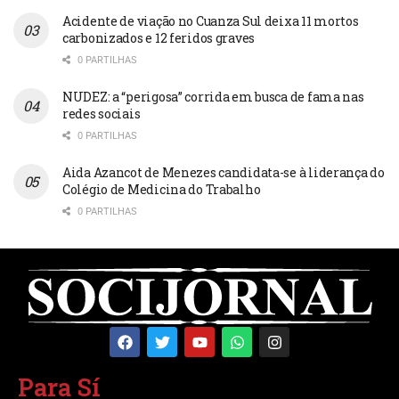
Acidente de viação no Cuanza Sul deixa 11 mortos
carbonizados e 12 feridos graves
0 PARTILHAS
NUDEZ: a “perigosa” corrida em busca de fama nas
redes sociais
0 PARTILHAS
Aida Azancot de Menezes candidata-se à liderança do
Colégio de Medicina do Trabalho
0 PARTILHAS
Para Sí