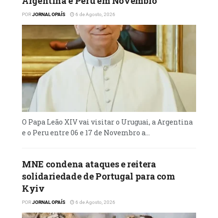
Argentina e Peru em Novembro
POR
JORNAL OPAÍS
6 de Agosto, 2026
O Papa Leão XIV vai visitar o Uruguai, a Argentina
e o Peru entre 06 e 17 de Novembro a...
MNE condena ataques e reitera
solidariedade de Portugal para com
Kyiv
POR
JORNAL OPAÍS
6 de Agosto, 2026