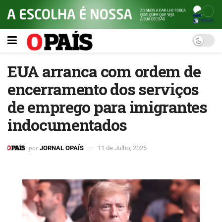
EUA arranca com ordem de
encerramento dos serviços
de emprego para imigrantes
indocumentados
por
JORNAL OPAÍS
11 de Julho, 2025