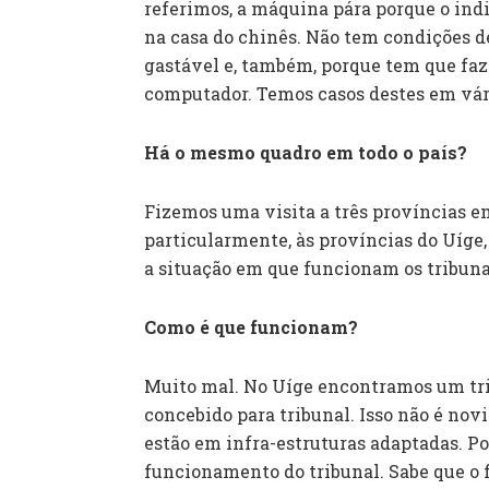
referimos, a máquina pára porque o ind
na casa do chinês. Não tem condições de
gastável e, também, porque tem que faz
computador. Temos casos destes em vári
Há o mesmo quadro em todo o país?
Fizemos uma visita a três províncias e
particularmente, às províncias do Uíge,
a situação em que funcionam os tribunai
Como é que funcionam?
Muito mal. No Uíge encontramos um tri
concebido para tribunal. Isso não é novi
estão em infra-estruturas adaptadas. P
funcionamento do tribunal. Sabe que o 