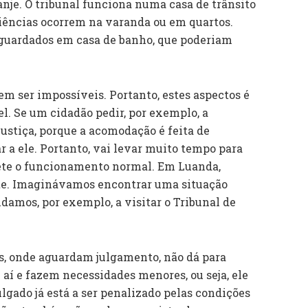
je. O tribunal funciona numa casa de trânsito
iências ocorrem na varanda ou em quartos.
guardados em casa de banho, que poderiam
m ser impossíveis. Portanto, estes aspectos é
l. Se um cidadão pedir, por exemplo, a
 justiça, porque a acomodação é feita de
r a ele. Portanto, vai levar muito tempo para
ete o funcionamento normal. Em Luanda,
nte. Imaginávamos encontrar uma situação
idamos, por exemplo, a visitar o Tribunal de
s, onde aguardam julgamento, não dá para
 aí e fazem necessidades menores, ou seja, ele
julgado já está a ser penalizado pelas condições