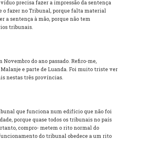
ivíduo precisa fazer a impressão da sentença
 o fazer no Tribunal, porque falta material
er a sentença à mão, porque não tem
os tribunais.
m Novembro do ano passado. Refiro-me,
 Malanje e parte de Luanda. Foi muito triste ver
s nestas três províncias.
bunal que funciona num edifício que não foi
dade, porque quase todos os tribunais no país
ortanto, compro- metem o rito normal do
funcionamento do tribunal obedece a um rito