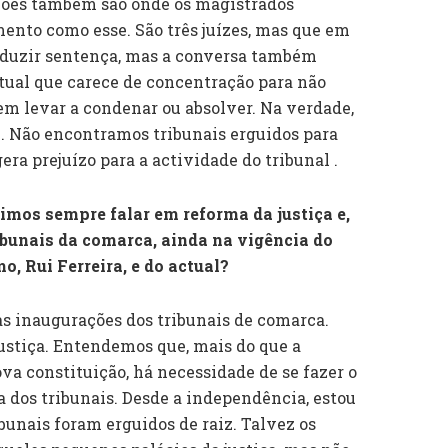
ições também são onde os magistrados
ento como esse. São três juízes, mas que em
duzir sentença, mas a conversa também
ctual que carece de concentração para não
em levar a condenar ou absolver. Na verdade,
te. Não encontramos tribunais erguidos para
era prejuízo para a actividade do tribunal .
vimos sempre falar em reforma da justiça e,
ibunais da comarca, ainda na vigência do
o, Rui Ferreira, e do actual?
s inaugurações dos tribunais de comarca.
tiça. Entendemos que, mais do que a
va constituição, há necessidade de se fazer o
 dos tribunais. Desde a independência, estou
bunais foram erguidos de raiz. Talvez os