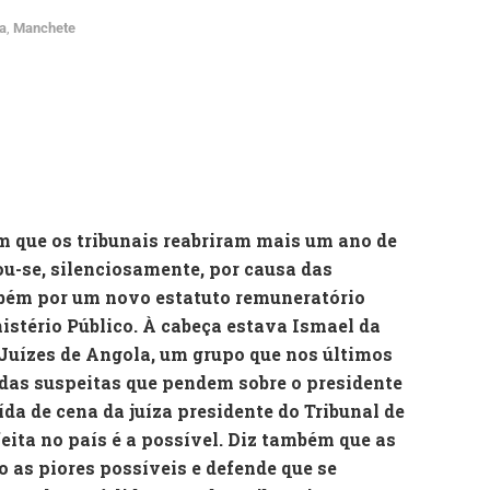
ta
,
Manchete
em que os tribunais reabriram mais um ano de
ou-se, silenciosamente, por causa das
mbém por um novo estatuto remuneratório
istério Público. À cabeça estava Ismael da
 Juízes de Angola, um grupo que nos últimos
 das suspeitas que pendem sobre o presidente
da de cena da juíza presidente do Tribunal de
feita no país é a possível. Diz também que as
o as piores possíveis e defende que se