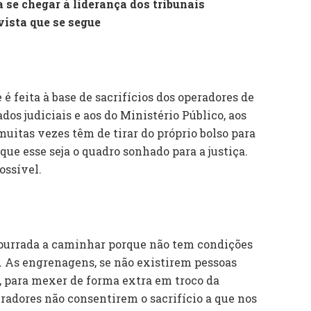
e chegar à liderança dos tribunais
ista que se segue
e é feita à base de sacrifícios dos operadores de
dos judiciais e aos do Ministério Público, aos
 muitas vezes têm de tirar do próprio bolso para
que esse seja o quadro sonhado para a justiça.
ossível.
mpurrada a caminhar porque não tem condições
. As engrenagens, se não existirem pessoas
, para mexer de forma extra em troco da
radores não consentirem o sacrifício a que nos