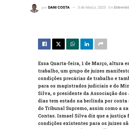
por
DANI COSTA
3 de Março, 2023
Em
Entrevis
Essa Quarta-feira, 1 de Março, altura 
trabalho, um grupo de juízes manifest
condições precárias de trabalho e ta
para os magistrados judiciais e do Min
Silva, o presidente da Associação dos
dias tem estado na berlinda por conta
do Tribunal Supremo, assim como a saí
Contas. Ismael Silva diz que a justiça 
condições existentes para os juízes sã