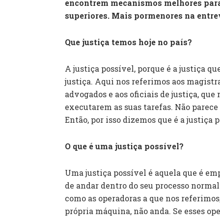
encontrem mecanismos melhores para s
superiores. Mais pormenores na entrev
Que justiça temos hoje no país?
A justiça possível, porque é a justiça qu
justiça. Aqui nos referimos aos magistra
advogados e aos oficiais de justiça, que
executarem as suas tarefas. Não parece 
Então, por isso dizemos que é a justiça p
O que é uma justiça possível?
Uma justiça possível é aquela que é e
de andar dentro do seu processo normal
como as operadoras a que nos referimos
própria máquina, não anda. Se esses ope