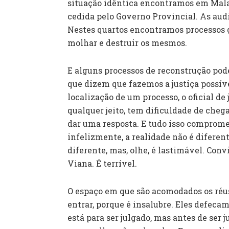
situação idêntica encontramos em Malan
cedida pelo Governo Provincial. As aud
Nestes quartos encontramos processos 
molhar e destruir os mesmos.
E alguns processos de reconstrução pode
que dizem que fazemos a justiça possíve
localização de um processo, o oficial de
qualquer jeito, tem dificuldade de chega
dar uma resposta. E tudo isso comprom
infelizmente, a realidade não é difere
diferente, mas, olhe, é lastimável. Conv
Viana. É terrível.
O espaço em que são acomodados os réu
entrar, porque é insalubre. Eles defecam
está para ser julgado, mas antes de ser 