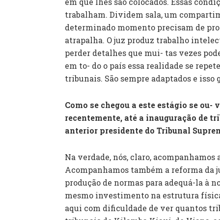
em que lhes são colocados. Essas cond
trabalham. Dividem sala, um compartim
determinado momento precisam de pro
atrapalha. O juz produz trabalho intele
perder detalhes que mui- tas vezes pod
em to- do o país essa realidade se repe
tribunais. São sempre adaptados e isso g
Como se chegou a este estágio se ou- 
recentemente, até a inauguração de tr
anterior presidente do Tribunal Suprem
Na verdade, nós, claro, acompanhamos a
Acompanhamos também a reforma da jus
produção de normas para adequá-la à no
mesmo investimento na estrutura física
aqui com dificuldade de ver quantos tri