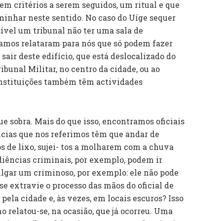
m critérios a serem seguidos, um ritual e que
caminhar neste sentido. No caso do Uíge sequer
ível um tribunal não ter uma sala de
amos relataram para nós que só podem fazer
air deste edifício, que está deslocalizado do
ribunal Militar, no centro da cidade, ou ao
 instituições também têm actividades
e sobra. Mais do que isso, encontramos oficiais
ências que nos referimos têm que andar de
s de lixo, sujei- tos a molharem com a chuva
iências criminais, por exemplo, podem ir
julgar um criminoso, por exemplo: ele não pode
se extravie o processo das mãos do oficial de
 pela cidade e, às vezes, em locais escuros? Isso
o relatou-se, na ocasião, que já ocorreu. Uma