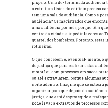
próprio. Uma de- terminada audiência te
a estrutura física do edifício precisa 
tem uma sala de audiência. Como é poss
audiência? Os magistrados que encontr
uma audiência por mês, porque têm que s
centro da cidade, e ir pedir favores ao T
quartel dos bombeiros. Portanto, estas
rotineiras.
O que concebem é, eventual- mente, o qu
de justiça que para realizar estas audi
mototáxi, com processos em sacos preto
ou até extraviarem, porque algumas aud
noite adentro. Imagine que se esteja a 
organizar para que depois da audiência 
justiça, que está desprotegido a trafegar
pode levar a extravios de processos com