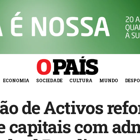
ECONOMIA
SOCIEDADE
CULTURA
MUNDO
DESP
ão de Activos refo
 capitais com adm