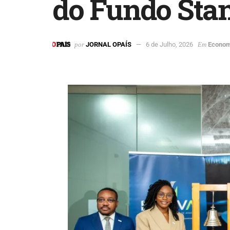
do Fundo Sta
por
JORNAL OPAÍS
6 de Julho, 2026
Em
Econom