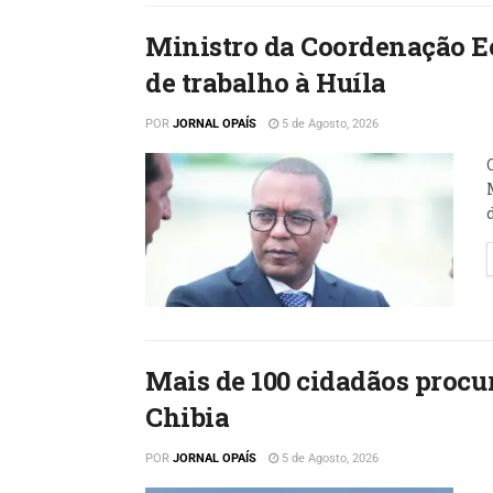
Ministro da Coordenação E
de trabalho à Huíla
POR
JORNAL OPAÍS
5 de Agosto, 2026
Mais de 100 cidadãos proc
Chibia
POR
JORNAL OPAÍS
5 de Agosto, 2026