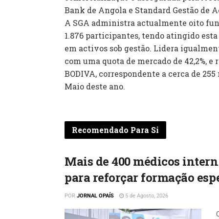
Bank de Angola e Standard Gestão de A
A SGA administra actualmente oito fun
1.876 participantes, tendo atingido es
em activos sob gestão. Lidera igualmen
com uma quota de mercado de 42,2%, e 
BODIVA, correspondente a cerca de 255
Maio deste ano.
Recomendado Para Si
Mais de 400 médicos intern
para reforçar formação esp
POR
JORNAL OPAÍS
5 de Agosto, 2026