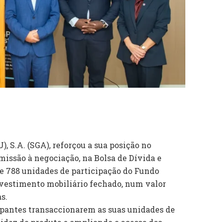
, S.A. (SGA), reforçou a sua posição no
issão à negociação, na Bolsa de Dívida e
 e 788 unidades de participação do Fundo
vestimento mobiliário fechado, num valor
s.
ipantes transaccionarem as suas unidades de