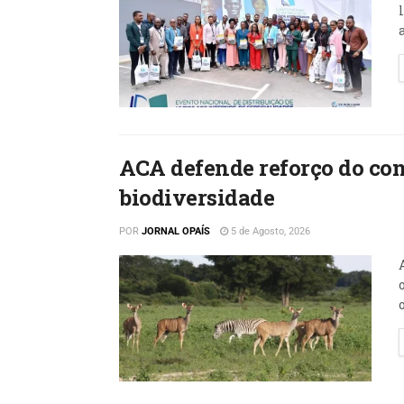
ACA defende reforço do con
biodiversidade
POR
JORNAL OPAÍS
5 de Agosto, 2026