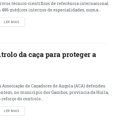
livros técnico-científicos de referência internacional
a 486 médicos internos de especialidades, numa...
LER MAIS
trolo da caça para proteger a
A Associação de Caçadores de Angola (ACA) defendeu
ontem, no município dos Gambos, província da Huíla,
o reforço do controlo...
LER MAIS