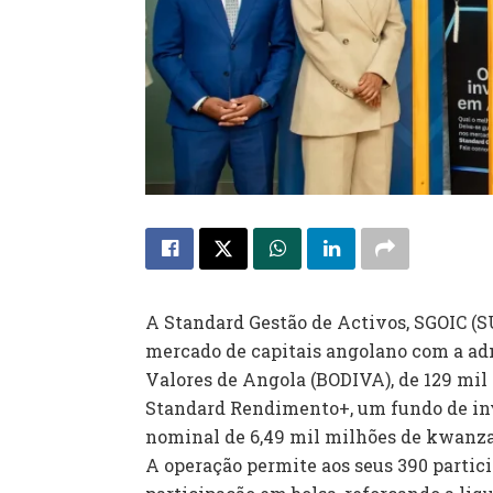
A Standard Gestão de Activos, SGOIC (SU)
mercado de capitais angolano com a adm
Valores de Angola (BODIVA), de 129 mil
Standard Rendimento+, um fundo de in
nominal de 6,49 mil milhões de kwanza
A operação permite aos seus 390 partic