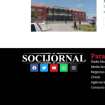
Para
Radio Ma
Media No
Negócios
Chiola
Agência 
Contacto