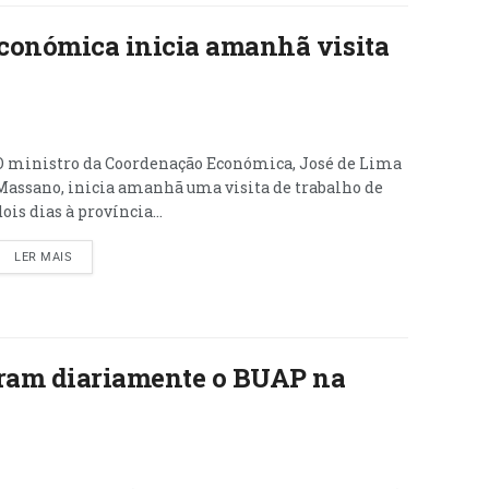
conómica inicia amanhã visita
O ministro da Coordenação Económica, José de Lima
Massano, inicia amanhã uma visita de trabalho de
dois dias à província...
LER MAIS
uram diariamente o BUAP na