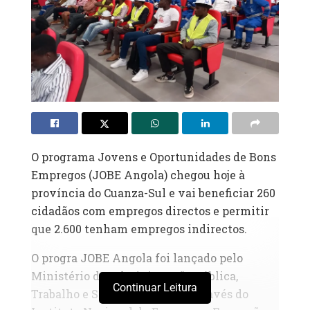
O programa Jovens e Oportunidades de Bons
Empregos (JOBE Angola) chegou hoje à
província do Cuanza-Sul e vai beneficiar 260
cidadãos com empregos directos e permitir
que 2.600 tenham empregos indirectos.
O progra JOBE Angola foi lançado pelo
Ministério da Administração Pública,
Continuar Leitura
Trabalho e Segurança Social, através do