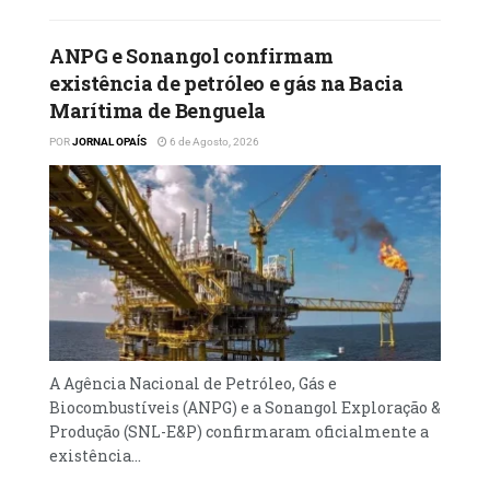
ANPG e Sonangol confirmam
existência de petróleo e gás na Bacia
Marítima de Benguela
POR
JORNAL OPAÍS
6 de Agosto, 2026
A Agência Nacional de Petróleo, Gás e
Biocombustíveis (ANPG) e a Sonangol Exploração &
Produção (SNL-E&P) confirmaram oficialmente a
existência...