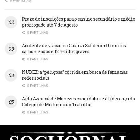
0 PARTILHAS
Prazo de inscrições para o ensino secundário e médio
prorrogado até 7 de Agosto
0 PARTILHAS
Acidente de viação no Cuanza Sul deixa 11 mortos
carbonizados e 12 feridos graves
0 PARTILHAS
NUDEZ: a “perigosa” corrida em busca de fama nas
redes sociais
0 PARTILHAS
Aida Azancot de Menezes candidata-se à liderança do
Colégio de Medicina do Trabalho
0 PARTILHAS