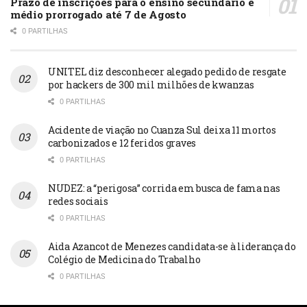
Prazo de inscrições para o ensino secundário e
médio prorrogado até 7 de Agosto
0 PARTILHAS
UNITEL diz desconhecer alegado pedido de resgate
por hackers de 300 mil milhões de kwanzas
0 PARTILHAS
Acidente de viação no Cuanza Sul deixa 11 mortos
carbonizados e 12 feridos graves
0 PARTILHAS
NUDEZ: a “perigosa” corrida em busca de fama nas
redes sociais
0 PARTILHAS
Aida Azancot de Menezes candidata-se à liderança do
Colégio de Medicina do Trabalho
0 PARTILHAS