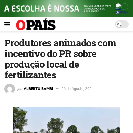
Produtores animados com
incentivo do PR sobre
produção local de
fertilizantes
por
ALBERTO BAMBI
26 de Agosto, 2024