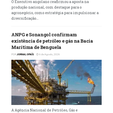
O Executivo angolano reafirmou a aposta na
produção nacional, com destaque para o
agronegócio, como estratégia para impulsionar a
diversificação...
ANPG e Sonangol confirmam
existência de petróleo e gás na Bacia
Marítima de Benguela
POR
JORNAL OPAÍS
6 de Agosto, 2026
A Agência Nacional de Petróleo, Gás e