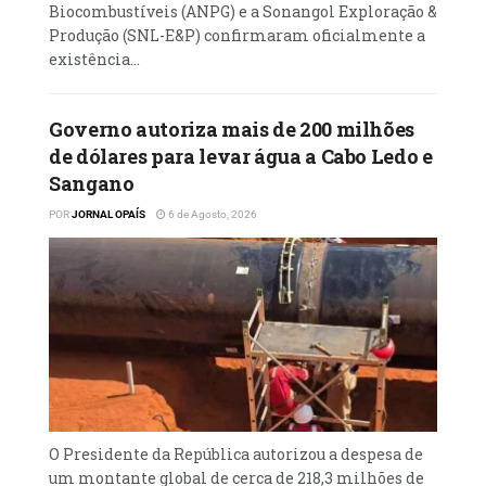
Biocombustíveis (ANPG) e a Sonangol Exploração &
Produção (SNL-E&P) confirmaram oficialmente a
existência...
Governo autoriza mais de 200 milhões
de dólares para levar água a Cabo Ledo e
Sangano
POR
JORNAL OPAÍS
6 de Agosto, 2026
O Presidente da República autorizou a despesa de
um montante global de cerca de 218,3 milhões de